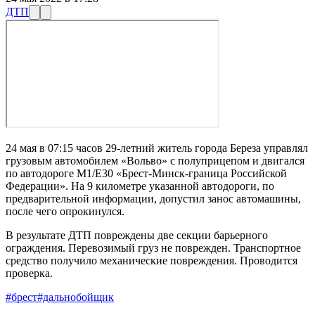
ДТП
24 мая в 07:15 часов 29-летний житель города Береза управлял
грузовым автомобилем «Вольво» с полуприцепом и двигался
по автодороге М1/Е30 «Брест-Минск-граница Российской
Федерации». На 9 километре указанной автодороги, по
предварительной информации, допустил занос автомашины,
после чего опрокинулся.
В результате ДТП повреждены две секции барьерного
ограждения. Перевозимый груз не поврежден. Транспортное
средство получило механические повреждения. Проводится
проверка.
#брест
#дальнобойщик