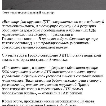
Фото носит иллюстративный характер
«Все чаще фиксируются ДТП, совершаемые по вине водителей
автомобилей-такси, а в дежурную службу ГАИ регулярно
обращаются граждане с сообщениями о нарушениях ПДД
перевозчиками пассажиров, —
рассказали в
Госавтоинспекции.
— В прошлом году в областном центре
каждое десятое ДТП с травмированным участником
совершалось именно водителями такси».
С начала года в Гродно совершено 3 ДТП по вине водителей
такси, в которых пострадали 3 человека.
«По статистике, в январе — феврале в областном центре
56% совершивших мелкие ДТП таксистов лишались права
управления, а средний срок (первого) лишения составил почти
пять месяцев. Такая практика будет пересмотрена в строну
ужесточения, так как количество нарушений Правил
дорожного движения и совершенных ДТП только
продолжает расти», —
отметили в ГАИ региона.
Кроме этого, профилактические мероприятия с 14 марта
пройдут и на территории Гомельской области