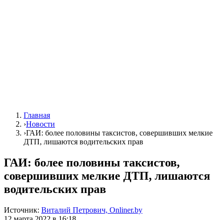
Главная
›
Новости
›
ГАИ: более половины таксистов, совершивших мелкие
ДТП, лишаются водительских прав
ГАИ: более половины таксистов,
совершивших мелкие ДТП, лишаются
водительских прав
Источник:
Виталий Петрович, Onliner.by
12 марта 2022 в 16:18