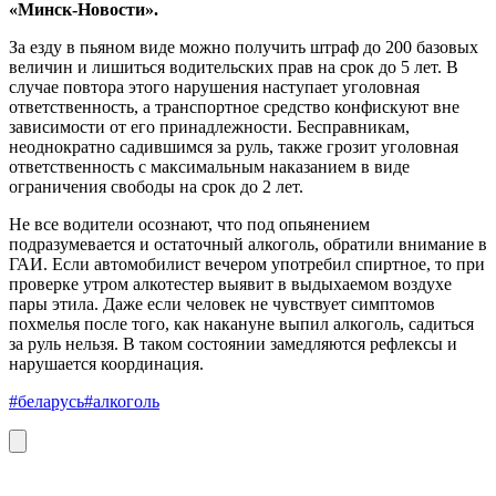
«Минск-Новости».
За езду в пьяном виде можно получить штраф до 200 базовых
величин и лишиться водительских прав на срок до 5 лет. В
случае повтора этого нарушения наступает уголовная
ответственность, а транспортное средство конфискуют вне
зависимости от его принадлежности. Бесправникам,
неоднократно садившимся за руль, также грозит уголовная
ответственность с максимальным наказанием в виде
ограничения свободы на срок до 2 лет.
Не все водители осознают, что под опьянением
подразумевается и остаточный алкоголь, обратили внимание в
ГАИ. Если автомобилист вечером употребил спиртное, то при
проверке утром алкотестер выявит в выдыхаемом воздухе
пары этила. Даже если человек не чувствует симптомов
похмелья после того, как накануне выпил алкоголь, садиться
за руль нельзя. В таком состоянии замедляются рефлексы и
нарушается координация.
#беларусь
#алкоголь