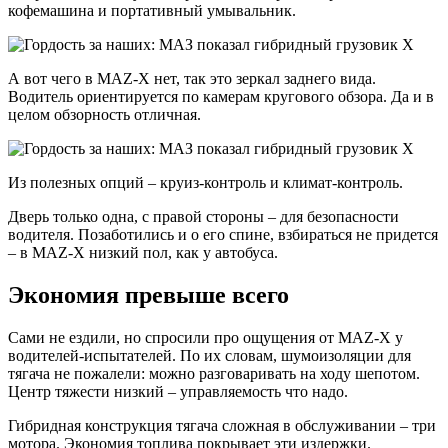
кофемашина и портативный умывальник.
А вот чего в MAZ-X нет, так это зеркал заднего вида.
Водитель ориентируется по камерам кругового обзора. Да и в
целом обзорность отличная.
Из полезных опций – круиз-контроль и климат-контроль.
Дверь только одна, с правой стороны – для безопасности
водителя. Позаботились и о его спине, взбираться не придется
– в MAZ-X низкий пол, как у автобуса.
Экономия превыше всего
Сами не ездили, но спросили про ощущения от MAZ-X у
водителей-испытателей. По их словам, шумоизоляции для
тягача не пожалели: можно разговаривать на ходу шепотом.
Центр тяжести низкий – управляемость что надо.
Гибридная конструкция тягача сложная в обслуживании – три
мотора. Экономия топлива покрывает эти издержки.