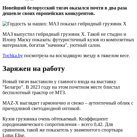
Новейший белорусский тягач оказался почти в два раза
дешевле своих европейских конкурентов.
МАЗ выпустил гибридный грузовик Х. Такой не стыдно и
Илону Маску показать: футуристичный кузов из композитных
материалов, богатая "начинка", уютный салон.
Tochka.by
посмотрела на восходящую звезду в тяжелом весе.
Заряжен на работу
Новый тягач выставили у главного входа на выставку
"Белагро". В 2023 году на этом почетном месте блистал
беспилотный трактор от МТЗ.
МАZ-Х выглядит гармонично и свежо – аутентичный облик с
причудливой светодиодной оптикой.
Кузов грузовика очень обтекаемый. Коэффициент
аэродинамического сопротивления – всего 0,42. Для
сравнения, такой же показатель у знаменитого спорткара
Lotus Elise.