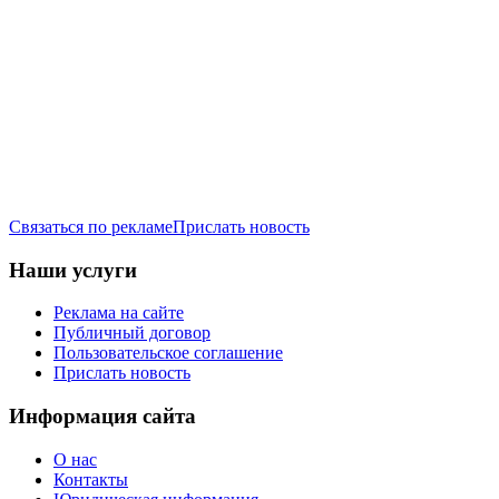
Связаться по рекламе
Прислать новость
Наши услуги
Реклама на сайте
Публичный договор
Пользовательское соглашение
Прислать новость
Информация сайта
О нас
Контакты