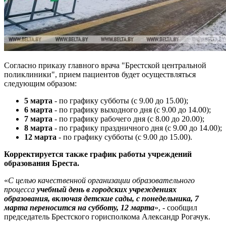
Согласно приказу главного врача "Брестской центральной
поликлиники", прием пациентов будет осуществляться
следующим образом:
5 марта
- по графику субботы (с 9.00 до 15.00);
6 марта
- по графику выходного дня (с 9.00 до 14.00);
7 марта
- по графику рабочего дня (с 8.00 до 20.00);
8 марта
- по графику праздничного дня (с 9.00 до 14.00);
12 марта
- по графику субботы (с 9.00 до 15.00).
Корректируется также график работы учреждений
образования Бреста.
«
С целью качественной организации образовательного
процесса
учебный день в городских учреждениях
образования, включая детские сады, с понедельника, 7
марта переносится на субботу, 12 марта
», - сообщил
председатель Брестского горисполкома Александр Рогачук.