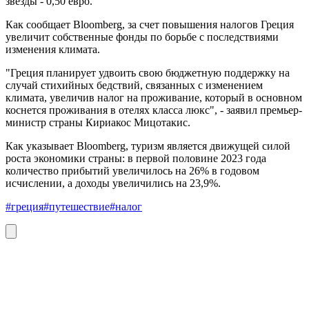
звезды - 0,50 евро.
Как сообщает Bloomberg, за счет повышения налогов Греция
увеличит собственные фонды по борьбе с последствиями
изменения климата.
"Греция планирует удвоить свою бюджетную поддержку на
случай стихийных бедствий, связанных с изменением
климата, увеличив налог на проживание, который в основном
коснется проживания в отелях класса люкс", - заявил премьер-
министр страны Кириакос Мицотакис.
Как указывает Bloomberg, туризм является движущей силой
роста экономики страны: в первой половине 2023 года
количество прибытий увеличилось на 26% в годовом
исчислении, а доходы увеличились на 23,9%.
#греция
#путешествие
#налог