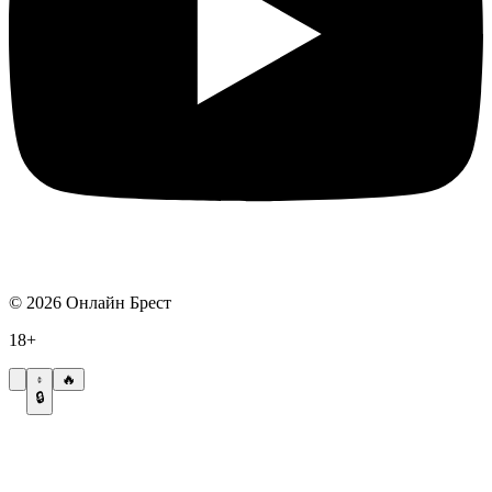
©
2026
Онлайн Брест
18+
🔥
🔒