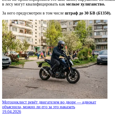
в лесу могут квалифицировать как
мелкое хулиганство.
За него предусмотрен в том числе
штраф до 30 БВ (
Б
1350).
Мотоциклист ревёт двигателем во дворе — адвокат
объяснила, можно ли его за это наказать
19.04.2026