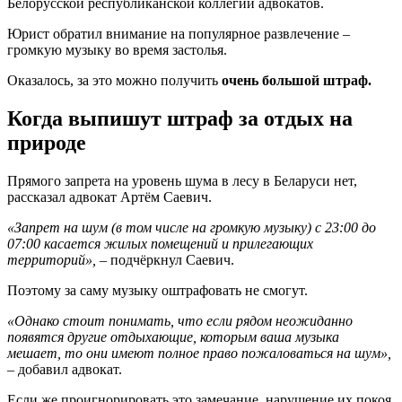
Белорусской республиканской коллегии адвокатов.
Юрист обратил внимание на популярное развлечение –
громкую музыку во время застолья.
Оказалось, за это можно получить
очень большой штраф.
Когда выпишут штраф за отдых на
природе
Прямого запрета на уровень шума в лесу в Беларуси нет,
рассказал адвокат Артём Саевич.
«Запрет на шум (в том числе на громкую музыку) с 23:00 до
07:00 касается жилых помещений и прилегающих
территорий»,
– подчёркнул Саевич.
Поэтому за саму музыку оштрафовать не смогут.
«Однако стоит понимать, что если рядом неожиданно
появятся другие отдыхающие, которым ваша музыка
мешает, то они имеют полное право пожаловаться на шум»,
– добавил адвокат.
Если же проигнорировать это замечание, нарушение их покоя