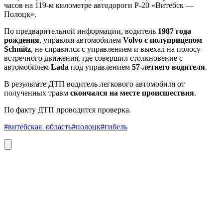
часов на 119-м километре автодороги Р-20 «Витебск —
Полоцк».
По предварительной информации, водитель
1987 года
рождения
, управляя автомобилем
Volvo с полуприцепом
Schmitz
, не справился с управлением и выехал на полосу
встречного движения, где совершил столкновение с
автомобилем
Lada
под управлением
57-летнего водителя
.
В результате ДТП водитель легкового автомобиля от
полученных травм
скончался на месте происшествия
.
По факту ДТП проводится проверка.
#витебская_область
#полоцк
#гибель