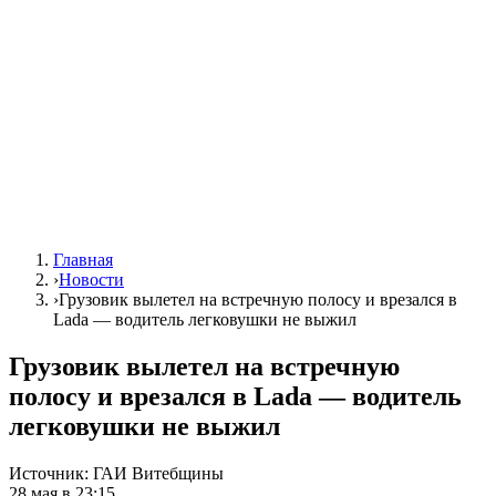
Главная
›
Новости
›
Грузовик вылетел на встречную полосу и врезался в
Lada — водитель легковушки не выжил
Грузовик вылетел на встречную
полосу и врезался в Lada — водитель
легковушки не выжил
Источник:
ГАИ Витебщины
28 мая в 23:15