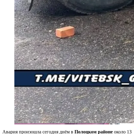
Авария произошла сегодня днём в
Полоцком районе
около 13