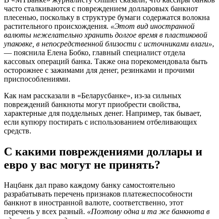
часто сталкиваются с повреждением долларовых банкнот
плесенью, поскольку в структуре бумаги содержатся волокна
растительного происхождения.
«Этот вид иностранной
валюты нежелательно хранить долгое время в пластиковой
упаковке, в непосредственной близости с источниками влаги»
,
— пояснила Елена Бобко, главный специалист отдела
кассовых операций банка. Также она порекомендовала быть
осторожнее с зажимами для денег, резинками и прочими
приспособлениями.
Как нам рассказали в «Беларусбанке», из-за сильных
повреждений банкноты могут приобрести свойства,
характерные для поддельных денег. Например, так бывает,
если купюру постирать с использованием отбеливающих
средств.
С какими повреждениями доллары и
евро у вас могут не принять?
Нацбанк дал право каждому банку самостоятельно
разрабатывать перечень признаков платежеспособности
банкнот в иностранной валюте, соответственно, этот
перечень у всех разный.
«Поэтому одна и та же банкнота в