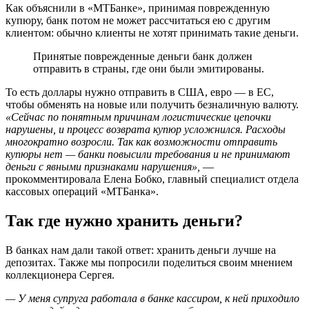
Как объяснили в «МТБанке», принимая поврежденную
купюру, банк потом не может рассчитаться ею с другим
клиентом: обычно клиенты не хотят принимать такие деньги.
Принятые поврежденные деньги банк должен
отправить в страны, где они были эмитированы.
То есть доллары нужно отправить в США, евро — в ЕС,
чтобы обменять на новые или получить безналичную валюту.
«Сейчас по понятным причинам логистические цепочки
нарушены, и процесс возврата купюр усложнился. Расходы
многократно возросли. Так как возможности отправить
купюры нет — банки повысили требования и не принимают
деньги с явными признаками нарушения»,
—
прокомментировала Елена Бобко, главный специалист отдела
кассовых операций «МТБанка».
Так где нужно хранить деньги?
В банках нам дали такой ответ: хранить деньги лучше на
депозитах. Также мы попросили поделиться своим мнением
коллекционера Сергея.
— У меня супруга работала в банке кассиром, к ней приходило