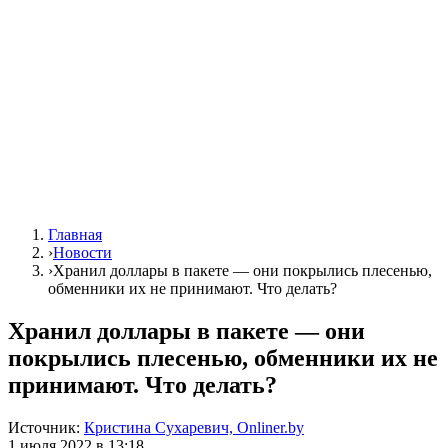
Главная
›
Новости
›
Хранил доллары в пакете — они покрылись плесенью,
обменники их не принимают. Что делать?
Хранил доллары в пакете — они
покрылись плесенью, обменники их не
принимают. Что делать?
Источник:
Кристина Сухаревич, Onliner.by
1 июля 2022 в 13:18