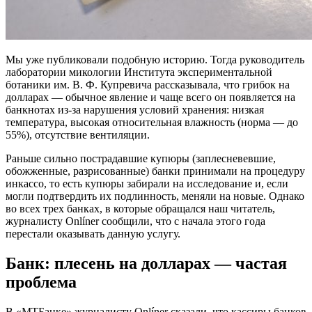
Мы уже публиковали подобную историю. Тогда руководитель
лаборатории микологии Института экспериментальной
ботаники им. В. Ф. Купревича рассказывала, что грибок на
долларах — обычное явление и чаще всего он появляется на
банкнотах из-за нарушения условий хранения: низкая
температура, высокая относительная влажность (норма — до
55%), отсутствие вентиляции.
Раньше сильно пострадавшие купюры (заплесневевшие,
обожженные, разрисованные) банки принимали на процедуру
инкассо, то есть купюры забирали на исследование и, если
могли подтвердить их подлинность, меняли на новые. Однако
во всех трех банках, в которые обращался наш читатель,
журналисту Onlíner сообщили, что с начала этого года
перестали оказывать данную услугу.
Банк: плесень на долларах — частая
проблема
В «МТБанке» журналисту Onlíner сказали, что кассиры банков