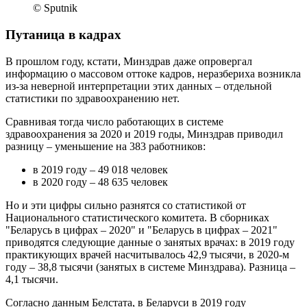
© Sputnik
Путаница в кадрах
В прошлом году, кстати, Минздрав даже опровергал
информацию о массовом оттоке кадров, неразбериха возникла
из-за неверной интерпретации этих данных – отдельной
статистики по здравоохранению нет.
Сравнивая тогда число работающих в системе
здравоохранения за 2020 и 2019 годы, Минздрав приводил
разницу – уменьшение на 383 работников:
в 2019 году – 49 018 человек
в 2020 году – 48 635 человек
Но и эти цифры сильно разнятся со статистикой от
Национального статистического комитета. В сборниках
"Беларусь в цифрах – 2020" и "Беларусь в цифрах – 2021"
приводятся следующие данные о занятых врачах: в 2019 году
практикующих врачей насчитывалось 42,9 тысячи, в 2020-м
году – 38,8 тысячи (занятых в системе Минздрава). Разница –
4,1 тысячи.
Согласно данным Белстата, в Беларуси в 2019 году