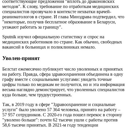
соответствующие предложения "вплоть до драконовских
методов". К слову, требование по отработкам медицинских
специалистов прозвучало в контексте нехватки врачей-
реаниматологов в стране. И глава Минздрава подтвердил, что
"некоторые, получив бесплатное образование в Беларуси,
уезжают работать за границу".
Sputnik изучил официальную статистику и спрос на
медицинских работников по стране. Как обычно, свободных
вакансий в больницах и поликлиниках немало.
Уволен-принят
Белстат ежемесячно публикует число уволенных и принятых
на работу. Правда, сфера здравоохранения объединена в одну
графу вместе с социальными услугами: увидеть точные
цифры только по медикам не получится, но и эта информация
весьма наглядно демонстрирует, что уволенных специалистов
куда больше, чем трудоустроенных.
Так, в 2019 году в сфере "Здравоохранение и социальные
услуги" было уволено 57 364 человека, принято на работу –
57 957 сотрудников. С 2020-го года пошел перекос в сторону
"уволено больше": почти 62 тысячи ушли с работы против
58,6 тысячи принятых. В 2021-м году тенденции