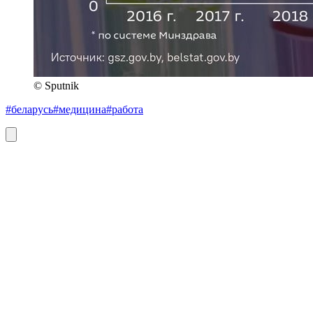
© Sputnik
#беларусь
#медицина
#работа