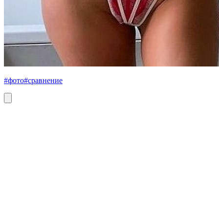
#фото
#сравнение