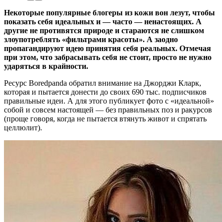
Некоторые популярные блогеры из кожи вон лезут, чтобы
показать себя идеальных и — часто — ненастоящих. А
другие не противятся природе и стараются не слишком
злоупотреблять «фильтрами красоты». А заодно
пропагандируют идею принятия себя реальных. Отмечая
при этом, что забрасывать себя не стоит, просто не нужно
ударяться в крайности.
Ресурс Boredpanda обратил внимание на Джорджи Кларк,
которая и пытается донести до своих 690 тыс. подписчиков
правильные идеи. А для этого публикует фото с «идеальной»
собой и совсем настоящей — без правильных поз и ракурсов
(проще говоря, когда не пытается втянуть живот и спрятать
целлюлит).