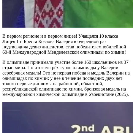
В первом регионе и в первом лицее! Учащаяся 10 класса
Лицея 1 г. Бреста Козлова Валерия в очередной раз
подтвердила девиз лицеистов, став победителем юбилейной
60-й Международной Менделеевской олимпиады по химии!
В олимпиаде принимали участие более 160 школьников из 37
стран мира. По итогам трёх туров олимпиады у Валерии
серебряная медаль! Это не первая победа и медаль Валерии на
олимпиадах по химии: у неё в течение последних двух лет
только первые дипломы на районной, областной,
республиканской олимпиаде по химии, бронзовая медаль на
международной химической олимпиаде в Узбекистане (2025).