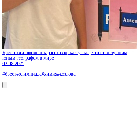
Брестский школьник рассказал, как узнал, что стал лучшим
юным географом в мире
02.08.2025
#брест
#олимпиада
#химия
#козлова