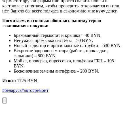
термостат другой фирмы или просто сварить новый в
кастрюле с кипятком, чтобы проверить, открывается он или
нет. Заняло бы всего полчаса и сэкономило мне кучу денег.
Посчитаем, во сколько обошлась нашему герою
«экономная» покупка:
Бракованный термостат и крышка – 40 BYN.
Ненужная промывка системы – 50 BYN.
Новый радиатор и оригинальные патрубки – 530 BYN.
Вскрытие здорового мотора (работа, прокладки,
сальники) – 800 BYN.
Мойка, проверка, опрессовка, шлифовка ГБЦ – 105
BYN.
Бесконечные замены антифриза – 200 BYN.
Итого:
1725 BYN.
#беларусь
#авто
#ремонт