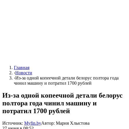
Главная
›
Новости
›
Из-за одной копеечной детали белорус полтора года
чинил машину и потратил 1700 рублей
Из-за одной копеечной детали белорус
полтора года чинил машину и
потратил 1700 рублей
Источник:
Myfin.by
Автор:
Мария Хлыстова
27 июня в 08:52