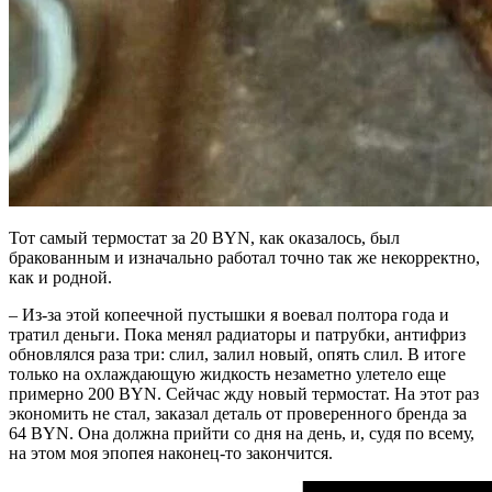
Тот самый термостат за 20 BYN, как оказалось, был
бракованным и изначально работал точно так же некорректно,
как и родной.
– Из-за этой копеечной пустышки я воевал полтора года и
тратил деньги. Пока менял радиаторы и патрубки, антифриз
обновлялся раза три: слил, залил новый, опять слил. В итоге
только на охлаждающую жидкость незаметно улетело еще
примерно 200 BYN. Сейчас жду новый термостат. На этот раз
экономить не стал, заказал деталь от проверенного бренда за
64 BYN. Она должна прийти со дня на день, и, судя по всему,
на этом моя эпопея наконец-то закончится.