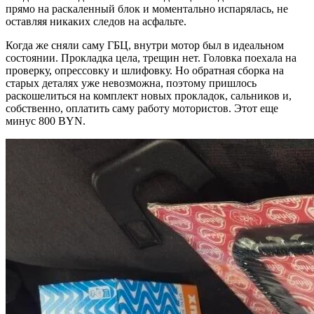
прямо на раскаленный блок и моментально испарялась, не
оставляя никаких следов на асфальте.
Когда же сняли саму ГБЦ, внутри мотор был в идеальном
состоянии. Прокладка цела, трещин нет. Головка поехала на
проверку, опрессовку и шлифовку. Но обратная сборка на
старых деталях уже невозможна, поэтому пришлось
раскошелиться на комплект новых прокладок, сальников и,
собственно, оплатить саму работу мотористов. Этот еще
минус 800 BYN.