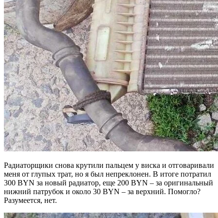
Радиаторщики снова крутили пальцем у виска и отговаривали
меня от глупых трат, но я был непреклонен. В итоге потратил
300 BYN за новый радиатор, еще 200 BYN – за оригинальный
нижний патрубок и около 30 BYN – за верхний. Помогло?
Разумеется, нет.