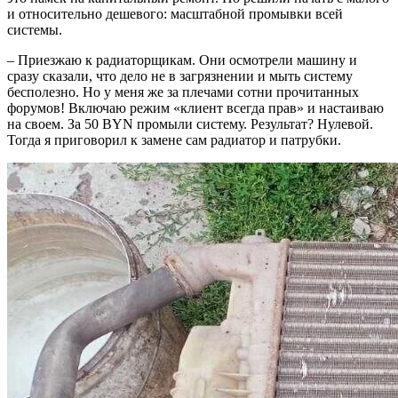
и относительно дешевого: масштабной промывки всей
системы.
– Приезжаю к радиаторщикам. Они осмотрели машину и
сразу сказали, что дело не в загрязнении и мыть систему
бесполезно. Но у меня же за плечами сотни прочитанных
форумов! Включаю режим «клиент всегда прав» и настаиваю
на своем. За 50 BYN промыли систему. Результат? Нулевой.
Тогда я приговорил к замене сам радиатор и патрубки.