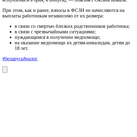
При этом, как и ранее, взносы в ФСЗН не начисляются на
выплаты работникам независимо от их размера:
в связи со смертью близких родственников работника;
в связи с чрезвычайными ситуациями;
нуждающимся в получении медпомощи;
на оказание медпомощи их детям-инвалидам, детям до
18 лет.
#беларусь
#налог