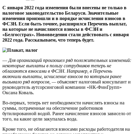
С января 2022 года изменения были внесены не только в
налоговое законодательство Беларуси. Значительные
изменения произошли и в порядке исчисления взносов в
ФСЗН. Если быть точнее, расширился Перечень выплат,
на которые не начисляются взносы в ФСЗН и
«Белгосстрах». Нововведения стали действовать с января
2022 года. Рассказываем, что теперь будет.
—
Для организаций произошел ряд положительных изменений:
некоторые выплаты в пользу сотрудников теперь не
облагаются взносами в ФСЗН. Например, в Перечень
включили выплаты, исчисление взносов по которым ранее
вызывало ряд вопросов, —
объясняет налоговый консультант и
руководитель аутсорсинговой компании «НК-ФинГрупп»
Оксана Коваль.
Во-первых, теперь нет необходимости начислять взносы на
суммы, потраченные на обеспечение работников
бутилированной водой. Ранее начисление взносов зависело от
того, на какие цели закупалась вода.
Кроме того, не облагаются взносами расходы работодателя на