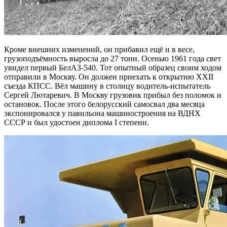
Кроме внешних изменений, он прибавил ещё и в весе,
грузоподъёмность выросла до 27 тонн. Осенью 1961 года свет
увидел первый БелАЗ-540. Тот опытный образец своим ходом
отправили в Москву. Он должен приехать к открытию ХХII
съезда КПСС. Вёл машину в столицу водитель-испытатель
Сергей Лютаревич. В Москву грузовик прибыл без поломок и
остановок. После этого белорусский самосвал два месяца
экспонировался у павильона машиностроения на ВДНХ
СССР и был удостоен диплома I степени.