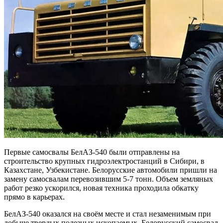
Первые самосвалы БелАЗ-540 были отправлены на
строительство крупных гидроэлектростанций в Сибири, в
Казахстане, Узбекистане. Белорусские автомобили пришли на
замену самосвалам перевозившим 5-7 тонн. Объем земляных
работ резко ускорился, новая техника проходила обкатку
прямо в карьерах.
БелАЗ-540 оказался на своём месте и стал незаменимым при
добыче твердых полезных ископаемых. Белорусский самосвал