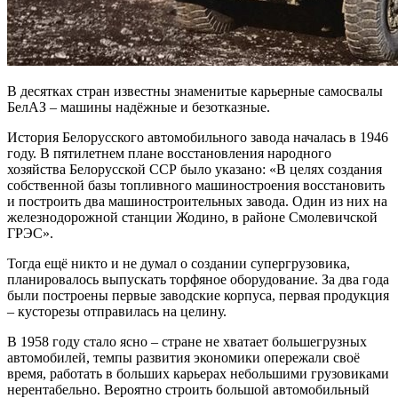
В десятках стран известны знаменитые карьерные самосвалы
БелАЗ – машины надёжные и безотказные.
История Белорусского автомобильного завода началась в 1946
году. В пятилетнем плане восстановления народного
хозяйства Белорусской ССР было указано: «В целях создания
собственной базы топливного машиностроения восстановить
и построить два машиностроительных завода. Один из них на
железнодорожной станции Жодино, в районе Смолевичской
ГРЭС».
Тогда ещё никто и не думал о создании супергрузовика,
планировалось выпускать торфяное оборудование. За два года
были построены первые заводские корпуса, первая продукция
– кусторезы отправилась на целину.
В 1958 году стало ясно – стране не хватает большегрузных
автомобилей, темпы развития экономики опережали своё
время, работать в больших карьерах небольшими грузовиками
нерентабельно. Вероятно строить большой автомобильный