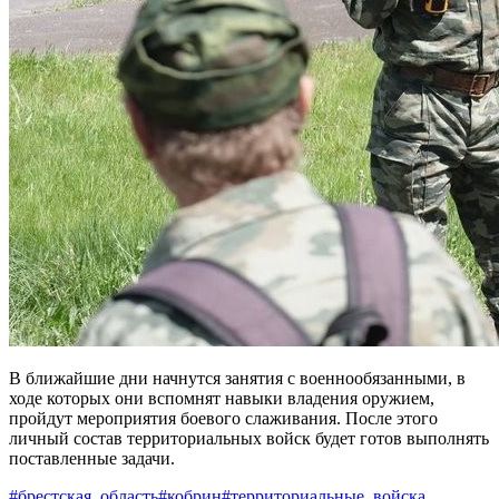
В ближайшие дни начнутся занятия с военнообязанными, в
ходе которых они вспомнят навыки владения оружием,
пройдут мероприятия боевого слаживания. После этого
личный состав территориальных войск будет готов выполнять
поставленные задачи.
#брестская_область
#кобрин
#территориальные_войска