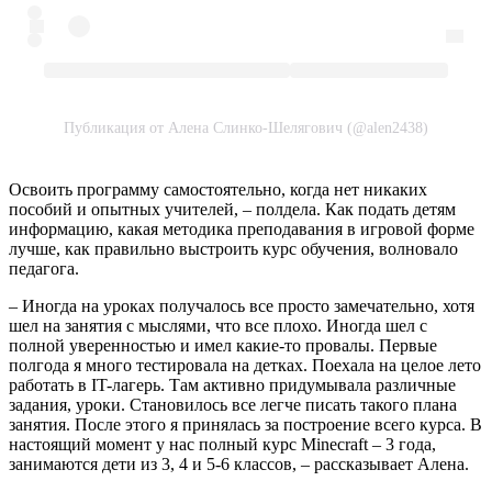
Публикация от Алена Слинко-Шелягович (@alen2438)
Освоить программу самостоятельно, когда нет никаких
пособий и опытных учителей, – полдела. Как подать детям
информацию, какая методика преподавания в игровой форме
лучше, как правильно выстроить курс обучения, волновало
педагога.
– Иногда на уроках получалось все просто замечательно, хотя
шел на занятия с мыслями, что все плохо. Иногда шел с
полной уверенностью и имел какие-то провалы. Первые
полгода я много тестировала на детках. Поехала на целое лето
работать в IT-лагерь. Там активно придумывала различные
задания, уроки. Становилось все легче писать такого плана
занятия. После этого я принялась за построение всего курса. В
настоящий момент у нас полный курс Minecraft – 3 года,
занимаются дети из 3, 4 и 5-6 классов, – рассказывает Алена.