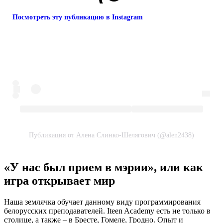
Посмотреть эту публикацию в Instagram
Публикация от Алена Слинко-Шелягович (@alen2438)
«У нас был прием в мэрии», или как
игра открывает мир
Наша землячка обучает данному виду программирования
белорусских преподавателей. Iteen Academy есть не только в
столице, а также – в Бресте, Гомеле, Гродно. Опыт и