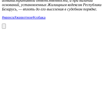
административной ответственности, а при наличии
оснований, установленных Жилищным кодексом Республики
Беларусь, — вплоть до его выселения в судебном порядке.
#минск
#животное
#собака