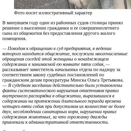
Фото носит иллюстративный характер
В минувшем году один из районных судов столицы принял
решение о выселении гражданки и ее совершеннолетнего
сына из общежития без предоставления другого жилого
помещения.
—
Поводом к обращению в суд предприятия, в ведении
которого находится общежитие, послужили многочисленные
обращения соседей этой женщины о ненадлежащем
содержании в занимаемой ею комнате пяти собак, —
рассказывает заместитель начальника отдела по надзору за
соответствием закону судебных постановлений по
гражданским делам прокуратуры Минска Ольга Третьякова.
—
В судебном заседании действительно были установлены
факты систематического нарушения ответчиком правил
внутреннего распорядка в общежитии, выразившихся в
содержании на протяжении длительного периода времени
четырех-пяти собак при допустимом их количестве не более
двух, несоблюдении санитарных норм, нарушении правил
содержания животных, за что горожанку дважды
привлекали к административной ответственности.