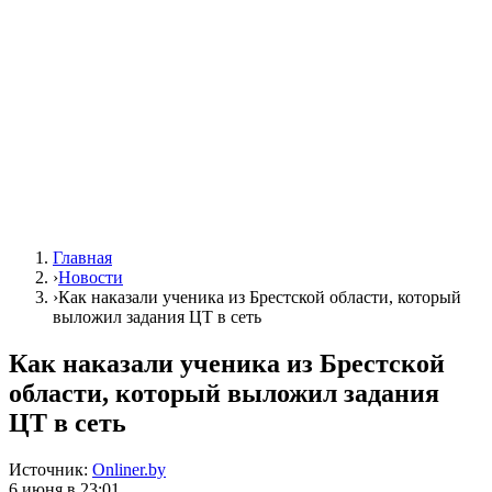
Главная
›
Новости
›
Как наказали ученика из Брестской области, который
выложил задания ЦТ в сеть
Как наказали ученика из Брестской
области, который выложил задания
ЦТ в сеть
Источник:
Onliner.by
6 июня в 23:01