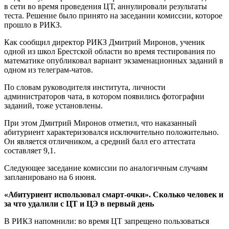
в сети во время проведения ЦТ, аннулировали результаты
теста. Решение было принято на заседании комиссии, которое
прошло в РИКЗ.
Как сообщил директор РИКЗ Дмитрий Миронов, ученик
одной из школ Брестской области во время тестирования по
математике опубликовал вариант экзаменационных заданий в
одном из телеграм-чатов.
По словам руководителя института, личности
администраторов чата, в котором появились фотографии
заданий, тоже установлены.
При этом Дмитрий Миронов отметил, что наказанный
абитуриент характеризовался исключительно положительно.
Он является отличником, а средний балл его аттестата
составляет 9,1.
Следующее заседание комиссии по аналогичным случаям
запланировано на 6 июня.
«Абитуриент использовал смарт-очки». Сколько человек и
за что удалили с ЦТ и ЦЭ в первый день
В РИКЗ напомнили: во время ЦТ запрещено пользоваться