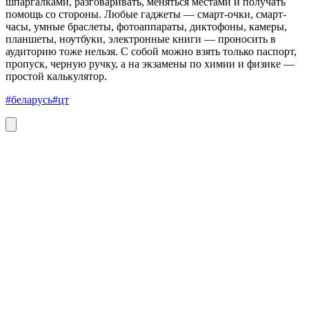
шпаргалками, разговаривать, меняться местами и получать
помощь со стороны. Любые гаджеты — смарт-очки, смарт-
часы, умные браслеты, фотоаппараты, диктофоны, камеры,
планшеты, ноутбуки, электронные книги — проносить в
аудиторию тоже нельзя. С собой можно взять только паспорт,
пропуск, черную ручку, а на экзамены по химии и физике —
простой калькулятор.
#беларусь
#цт