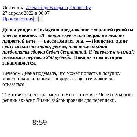
Источник:
Александр Владыко, Onliner.by
27 апреля 2022 в 08:07
Происшествия
Диана увидел в Instagram предложение с хорошей ценой на
кресла-коконы.
«В сторис выложили акцию на него по
приятной цене, —
рассказывает она. —
Написала, и мне
сразу стали отвечать, указав, что после полной
предоплаты сборка будет бесплатной. Я (впервые в жизни!)
повелась и перевела 250 рублей».
Пока на этом история
заканчивается.
Вечером Диана подумала, что может попасть в ловушку
мошенников, и написала в директ еще раз: можно ли
отказаться?
Там ответили, что да, можно. Но на этом все. Через несколько
реплик аккаунт Дианы заблокировали для переписки.