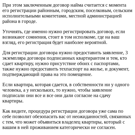
При этом заключенным договор найма считается с момента
его регистрации районным, городским, поселковым, сельским
исполнительными комитетами, местной администрацией
района в городе.
Уточнять, где именно нужно регистрировать договор, если
возникают сомнения, стоит в том исполкоме, где на ваш
взгляд, его регистрация будет наиболее вероятной.
Для регистрации договора нужно предоставить заявление, 3
экземпляра договора подписанных квартирантом и тем, кто
сдает квартиру, нужно присутствие обоих с паспортами,
также нужно предоставить техпаспорт на жилье, и документ,
подтверждающий права на это помещение.
Если квартира, которая сдается, в собственности ни у одного
человека, а у нескольких, то нужно, чтобы заявление
подписали они все и все они дали согласие на сдачу
квартиры.
Как видите, процедура регистрации договора уже сама по
себе позволит обезопасить вас от неожиданностей, связанных
с тем, что может объявиться владелец квартиры, который с
вашим в ней проживанием категорически не согласен.