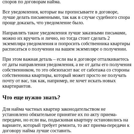
споров по договорам найма.
Все уведомления, которые вы прописываете в договоре,
лучше делать письменными, так как в случае судебного спора
проще доказать, что уведомление было.
Направлять такие уведомления лучше заказными письмами,
можно их вручить и лично, но тогда стоит сделать 2
экземпляра уведомления и попросить собственника квартиры
расписаться о получении на вашем экземпляре о получении.
При этом важная деталь – если вы в договоре отталкиваетесь
от даты направления уведомления, а не от даты его получения
собственником, то это обезопасит вас от саботажа со стороны
собственника квартиры, который может просто не получать
почту от вас, так как, например, не хочет искать новых
квартирантов.
Что еще нужно знать?
Для найма частных квартир законодательством не
установлено обязательное принятие их по акту приема-
передачи, но если вы, подыскивая квартиру остановились на
варианте, который требует ремонта, то акт приема-передачи к
договору найма лучше составить.