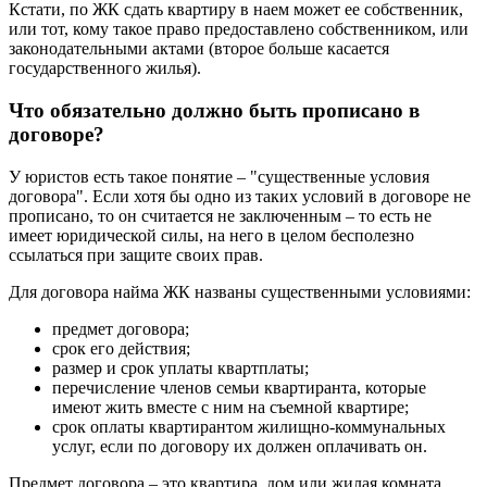
Кстати, по ЖК сдать квартиру в наем может ее собственник,
или тот, кому такое право предоставлено собственником, или
законодательными актами (второе больше касается
государственного жилья).
Что обязательно должно быть прописано в
договоре?
У юристов есть такое понятие – "существенные условия
договора". Если хотя бы одно из таких условий в договоре не
прописано, то он считается не заключенным – то есть не
имеет юридической силы, на него в целом бесполезно
ссылаться при защите своих прав.
Для договора найма ЖК названы существенными условиями:
предмет договора;
срок его действия;
размер и срок уплаты квартплаты;
перечисление членов семьи квартиранта, которые
имеют жить вместе с ним на съемной квартире;
срок оплаты квартирантом жилищно-коммунальных
услуг, если по договору их должен оплачивать он.
Предмет договора – это квартира, дом или жилая комната,