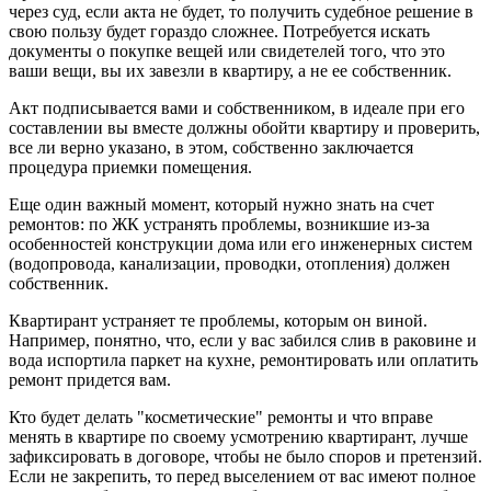
через суд, если акта не будет, то получить судебное решение в
свою пользу будет гораздо сложнее. Потребуется искать
документы о покупке вещей или свидетелей того, что это
ваши вещи, вы их завезли в квартиру, а не ее собственник.
Акт подписывается вами и собственником, в идеале при его
составлении вы вместе должны обойти квартиру и проверить,
все ли верно указано, в этом, собственно заключается
процедура приемки помещения.
Еще один важный момент, который нужно знать на счет
ремонтов: по ЖК устранять проблемы, возникшие из-за
особенностей конструкции дома или его инженерных систем
(водопровода, канализации, проводки, отопления) должен
собственник.
Квартирант устраняет те проблемы, которым он виной.
Например, понятно, что, если у вас забился слив в раковине и
вода испортила паркет на кухне, ремонтировать или оплатить
ремонт придется вам.
Кто будет делать "косметические" ремонты и что вправе
менять в квартире по своему усмотрению квартирант, лучше
зафиксировать в договоре, чтобы не было споров и претензий.
Если не закрепить, то перед выселением от вас имеют полное