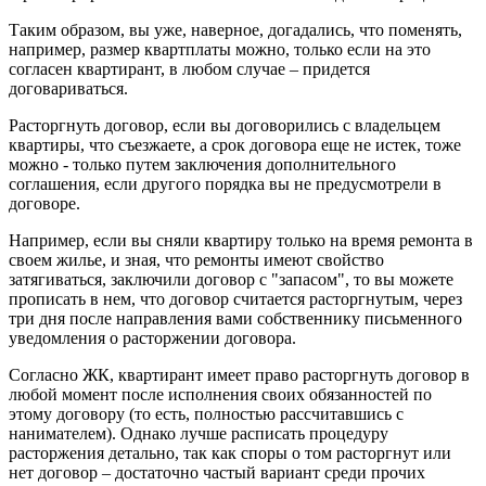
Таким образом, вы уже, наверное, догадались, что поменять,
например, размер квартплаты можно, только если на это
согласен квартирант, в любом случае – придется
договариваться.
Расторгнуть договор, если вы договорились с владельцем
квартиры, что съезжаете, а срок договора еще не истек, тоже
можно - только путем заключения дополнительного
соглашения, если другого порядка вы не предусмотрели в
договоре.
Например, если вы сняли квартиру только на время ремонта в
своем жилье, и зная, что ремонты имеют свойство
затягиваться, заключили договор с "запасом", то вы можете
прописать в нем, что договор считается расторгнутым, через
три дня после направления вами собственнику письменного
уведомления о расторжении договора.
Согласно ЖК, квартирант имеет право расторгнуть договор в
любой момент после исполнения своих обязанностей по
этому договору (то есть, полностью рассчитавшись с
нанимателем). Однако лучше расписать процедуру
расторжения детально, так как споры о том расторгнут или
нет договор – достаточно частый вариант среди прочих