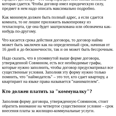
которая сдается. Чтобы договор имел юридическую силу,
предмет в нем надо описать максимально подробно.
Как минимум должен быть полный адрес, а если сдается
комната, то не лишне приложить выкопировку из
техпаспорта, где она будет заштрихована или обозначена как-
нибудь по-другому.
Что касается срока действия договора, то договор найма
может быть заключен как на определенный срок, начиная от
16 дней и до бесконечности, так и он может быть бессрочным.
Надо сказать, что в упомянутой выше форме договора,
утвержденной Совмином, есть все необходимые графы,
которые нужно заполнить, чтобы договор предусматривал все
существенные условия. Заполняя эту форму нужно только
помнить, что "наймодатель" – это тот, кто сдает квартиру, а
квартирант на языке права называется "нанимателем".
Кто должен платить за "коммуналку"?
Заполняя форму договора, утвержденную Совмином, стоит
обратить внимание на четвертое существенное условие – срок
внесения платы за жилищно-коммунальные услуги.