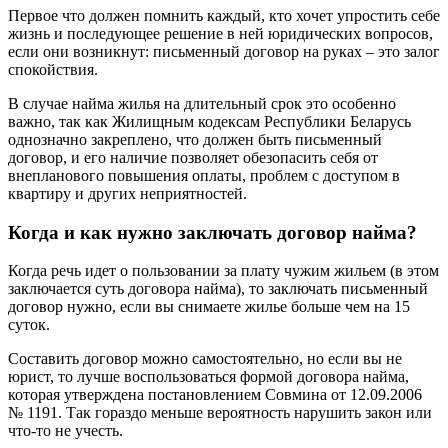
Первое что должен помнить каждый, кто хочет упростить себе
жизнь и последующее решение в ней юридических вопросов,
если они возникнут: письменный договор на руках – это залог
спокойствия.
В случае найма жилья на длительный срок это особенно
важно, так как Жилищным кодексам Республики Беларусь
однозначно закреплено, что должен быть письменный
договор, и его наличие позволяет обезопасить себя от
внепланового повышения оплаты, проблем с доступом в
квартиру и других неприятностей.
Когда и как нужно заключать договор найма?
Когда речь идет о пользовании за плату чужим жильем (в этом
заключается суть договора найма), то заключать письменный
договор нужно, если вы снимаете жилье больше чем на 15
суток.
Составить договор можно самостоятельно, но если вы не
юрист, то лучше воспользоваться формой договора найма,
которая утверждена постановлением Совмина от 12.09.2006
№ 1191. Так гораздо меньше вероятность нарушить закон или
что-то не учесть.