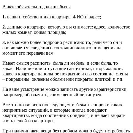
В акте обязательно должны быть:
1.
ваши и собственника квартиры ФИО и адрес;
2.
данные о квартире, которую вы снимаете: адрес, количество
жилых комнат, общая площадь;
3.
как можно более подробно расписано то, ради чего он и
составляется: сведения о состоянии жилого помещения на
момент его передачи вам.
Имеет смысл расписать, была ли мебель, и если была, то
какая. Наличие или отсутствие сантехники, штор, жалюзи,
какое в квартире напольное покрытие и его состояние, стены
– покрашены, оклеены обоями или покрыты плиткой и т.п.
На ваше усмотрение можно записать другие характеристики,
например, обозначить, совмещенный ли санузел.
Все это позволит в последующем избежать споров и таких
неприятных ситуаций, в которые иногда попадают
квартиранты, когда собственник обиделся, и не дает забрать
часть вещей из квартиры.
При наличии акта вещи без проблем можно будет истребовать