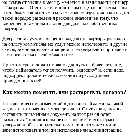
но сумма от месяца к месяцу меняется, в зависимости от цифр
в "жировке". Опять таки, и при таком подходе не всегда ваша
плата будет совпадать с тем, что реально израсходовали вы, но
такой порядок разделения расходов аналогичен тому, что
закреплен в законодательстве для долевых собственников
квартиры.
Для расчета сумм возмещения владельцу квартиры расходов
на оплату коммунальных услуг можно использовать и другие
схемы, законодательного запрета и регулирования при найме
частного жилья в этой области нет.
При этом сроки оплаты можно сдвинуть на более поздние,
чтобы наймодатель успел получить "жировку" и, если надо,
подкорректировать те же показания по расходу воды,
приведенные в ней.
Как можно поменять или расторгнуть договор?
Порядок внесения изменений в договор найма жилья такой
же, как и заключения самого договора. Опять таки, нужно
составить письменный документ, на этот раз он будет
называться "дополнительное соглашение" и его формы
утвержденной законодательством нет, и его тоже нужно
зарегистрировать в том же исполкоме или администрации.