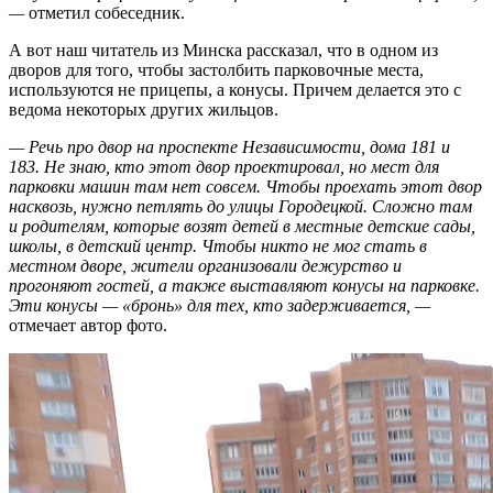
—
отметил собеседник.
А вот наш читатель из Минска рассказал, что в одном из
дворов для того, чтобы застолбить парковочные места,
используются не прицепы, а конусы. Причем делается это с
ведома некоторых других жильцов.
— Речь про двор на проспекте Независимости, дома 181 и
183. Не знаю, кто этот двор проектировал, но мест для
парковки машин там нет совсем. Чтобы проехать этот двор
насквозь, нужно петлять до улицы Городецкой. Сложно там
и родителям, которые возят детей в местные детские сады,
школы, в детский центр. Чтобы никто не мог стать в
местном дворе, жители организовали дежурство и
прогоняют гостей, а также выставляют конусы на парковке.
Эти конусы — «бронь» для тех, кто задерживается, —
отмечает автор фото.