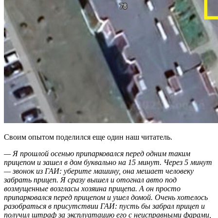
Своим опытом поделился еще один наш читатель.
— Я прошлой осенью припарковался перед одним таким
прицепом и зашел в дом буквально на 15 минут. Через 5 минут
— звонок из ГАИ: уберите машину, она мешает человеку
забрать прицеп. Я сразу вышел и отогнал авто под
возмущенные возгласы хозяина прицепа. А он просто
припарковался перед прицепом и ушел домой. Очень хотелось
разобраться в присутствии ГАИ: пусть бы забрал прицеп и
получил штраф за эксплуатацию его с неисправными фарами,