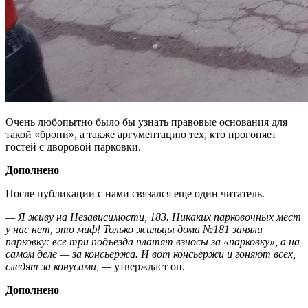
Очень любопытно было бы узнать правовые основания для
такой «брони», а также аргументацию тех, кто прогоняет
гостей с дворовой парковки.
Дополнено
После публикации с нами связался еще один читатель.
— Я живу на Независимости, 183. Никаких парковочных мест
у нас нет, это миф! Только жильцы дома №181 заняли
парковку: все три подъезда платят взносы за «парковку», а на
самом деле — за консьержа. И вот консьержи и гоняют всех,
следят за конусами, —
утверждает он.
Дополнено