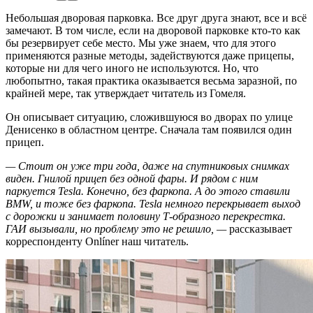
Небольшая дворовая парковка. Все друг друга знают, все и всё
замечают. В том числе, если на дворовой парковке кто-то как
бы резервирует себе место. Мы уже знаем, что для этого
применяются разные методы, задействуются даже прицепы,
которые ни для чего иного не используются. Но, что
любопытно, такая практика оказывается весьма заразной, по
крайней мере, так утверждает читатель из Гомеля.
Он описывает ситуацию, сложившуюся во дворах по улице
Денисенко в областном центре. Сначала там появился один
прицеп.
— Стоит он уже три года, даже на спутниковых снимках
виден. Гнилой прицеп без одной фары. И рядом с ним
паркуется Tesla. Конечно, без фаркопа. А до этого ставили
BMW, и тоже без фаркопа. Tesla немного перекрывает выход
с дорожки и занимает половину Т-образного перекрестка.
ГАИ вызывали, но проблему это не решило, —
рассказывает
корреспонденту Onlíner наш читатель.