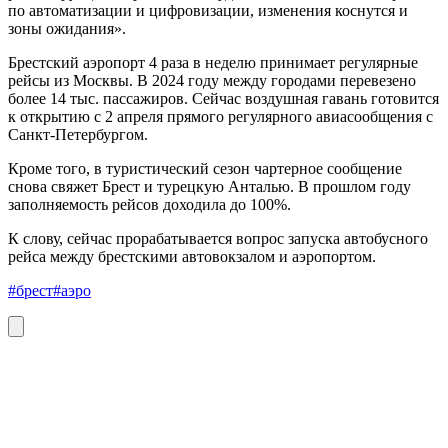
по автоматизации и цифровизации, изменения коснутся и
зоны ожидания».
Брестский аэропорт 4 раза в неделю принимает регулярные
рейсы из Москвы. В 2024 году между городами перевезено
более 14 тыс. пассажиров. Сейчас воздушная гавань готовится
к открытию с 2 апреля прямого регулярного авиасообщения с
Санкт-Петербургом.
Кроме того, в туристический сезон чартерное сообщение
снова свяжет Брест и турецкую Анталью. В прошлом году
заполняемость рейсов доходила до 100%.
К слову, сейчас прорабатывается вопрос запуска автобусного
рейса между брестскими автовокзалом и аэропортом.
#брест
#аэро