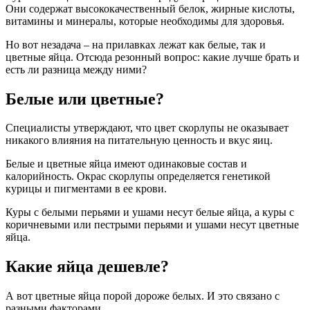
Они содержат высококачественный белок, жирные кислоты,
витамины и минералы, которые необходимы для здоровья.
Но вот незадача – на прилавках лежат как белые, так и
цветные яйца. Отсюда резонный вопрос: какие лучше брать и
есть ли разница между ними?
Белые или цветные?
Специалисты утверждают, что цвет скорлупы не оказывает
никакого влияния на питательную ценность и вкус яиц.
Белые и цветные яйца имеют одинаковые состав и
калорийность. Окрас скорлупы определяется генетикой
курицы и пигментами в ее крови.
Куры с белыми перьями и ушами несут белые яйца, а куры с
коричневыми или пестрыми перьями и ушами несут цветные
яйца.
Какие яйца дешевле?
А вот цветные яйца порой дороже белых. И это связано с
разными факторами.