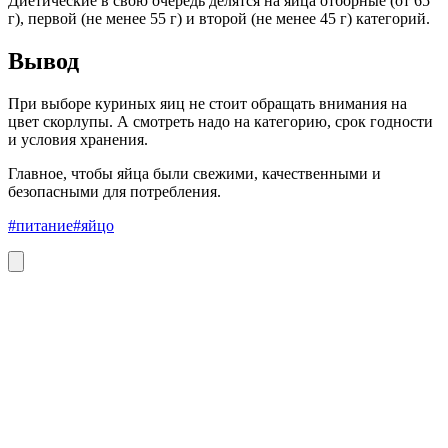
Диетические в свою очередь делятся на яйца отборные (от 65
г), первой (не менее 55 г) и второй (не менее 45 г) категорий.
Вывод
При выборе куриных яиц не стоит обращать внимания на
цвет скорлупы. А смотреть надо на категорию, срок годности
и условия хранения.
Главное, чтобы яйца были свежими, качественными и
безопасными для потребления.
#питание
#яйцо