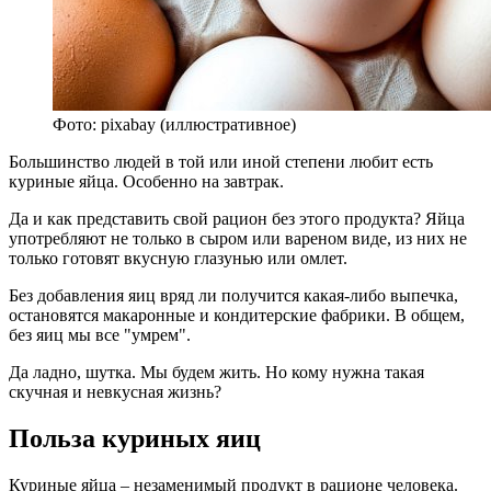
Фото: pixabay (иллюстративное)
Большинство людей в той или иной степени любит есть
куриные яйца. Особенно на завтрак.
Да и как представить свой рацион без этого продукта? Яйца
употребляют не только в сыром или вареном виде, из них не
только готовят вкусную глазунью или омлет.
Без добавления яиц вряд ли получится какая-либо выпечка,
остановятся макаронные и кондитерские фабрики. В общем,
без яиц мы все "умрем".
Да ладно, шутка. Мы будем жить. Но кому нужна такая
скучная и невкусная жизнь?
Польза куриных яиц
Куриные яйца – незаменимый продукт в рационе человека.