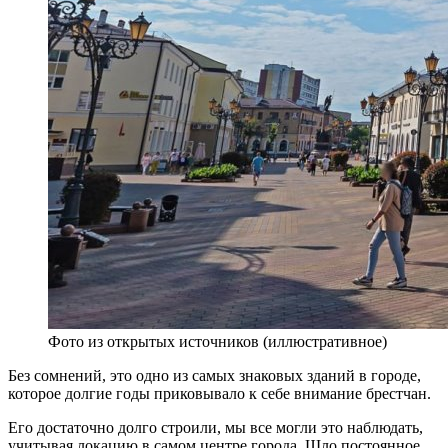
Фото из открытых источников (иллюстративное)
Без сомнений, это одно из самых знаковых зданий в городе,
которое долгие годы приковывало к себе внимание брестчан.
Его достаточно долго строили, мы все могли это наблюдать,
учитывая локацию в самом центре города. Шло постоянное