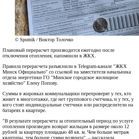
© Sputnik / Виктор Толочко
Плановый перерасчет производится ежегодно после
отключения отопления, напомнили в ЖКХ.
Правила перерасчета разъяснили в Telegram-канале "ЖКХ
Минск Официально" со ссылкой на заместителя начальника
отдела энергетики ГО "Минское городское жилищное
хозяйство" Елену Попову.
Суммы в жировках коммунальщики перепроверят у тех, кто
живет в многоэтажке, где нет группового счетчика, и у тех, у
кого стоят индивидуальные счетчики или распределители на
батареях в квартире.
"В результате перерасчета за отопительный период по услуге
отопления произведен возврат жильцам в размере около 12
рублей за квартиру площадью 48 кв. м. Чем больше метраж
квартиры, тем больше сумма возврата", – рассказала