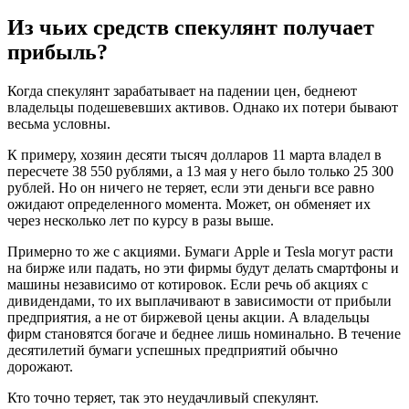
Из чьих средств спекулянт получает
прибыль?
Когда спекулянт зарабатывает на падении цен, беднеют
владельцы подешевевших активов. Однако их потери бывают
весьма условны.
К примеру, хозяин десяти тысяч долларов 11 марта владел в
пересчете 38 550 рублями, а 13 мая у него было только 25 300
рублей. Но он ничего не теряет, если эти деньги все равно
ожидают определенного момента. Может, он обменяет их
через несколько лет по курсу в разы выше.
Примерно то же с акциями. Бумаги Apple и Tesla могут расти
на бирже или падать, но эти фирмы будут делать смартфоны и
машины независимо от котировок. Если речь об акциях с
дивидендами, то их выплачивают в зависимости от прибыли
предприятия, а не от биржевой цены акции. А владельцы
фирм становятся богаче и беднее лишь номинально. В течение
десятилетий бумаги успешных предприятий обычно
дорожают.
Кто точно теряет, так это неудачливый спекулянт.