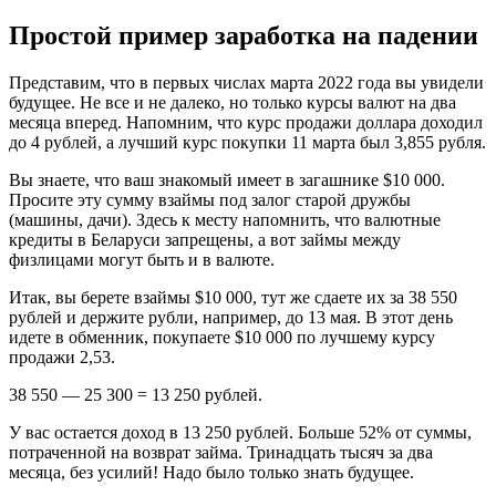
Простой пример заработка на падении
Представим, что в первых числах марта 2022 года вы увидели
будущее. Не все и не далеко, но только курсы валют на два
месяца вперед. Напомним, что курс продажи доллара доходил
до 4 рублей, а лучший курс покупки 11 марта был 3,855 рубля.
Вы знаете, что ваш знакомый имеет в загашнике $10 000.
Просите эту сумму взаймы под залог старой дружбы
(машины, дачи). Здесь к месту напомнить, что валютные
кредиты в Беларуси запрещены, а вот займы между
физлицами могут быть и в валюте.
Итак, вы берете взаймы $10 000, тут же сдаете их за 38 550
рублей и держите рубли, например, до 13 мая. В этот день
идете в обменник, покупаете $10 000 по лучшему курсу
продажи 2,53.
38 550 — 25 300 = 13 250 рублей.
У вас остается доход в 13 250 рублей. Больше 52% от суммы,
потраченной на возврат займа. Тринадцать тысяч за два
месяца, без усилий! Надо было только знать будущее.