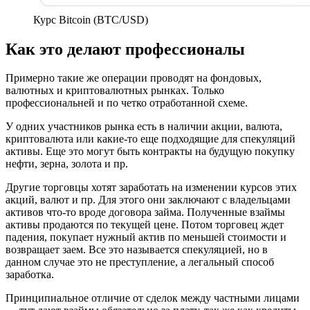
Курс Bitcoin (BTC/USD)
Как это делают профессионалы
Примерно такие же операции проводят на фондовых,
валютных и криптовалютных рынках. Только
профессиональней и по четко отработанной схеме.
У одних участников рынка есть в наличии акции, валюта,
криптовалюта или какие-то еще подходящие для спекуляций
активы. Еще это могут быть контракты на будущую покупку
нефти, зерна, золота и пр.
Другие торговцы хотят заработать на изменении курсов этих
акций, валют и пр. Для этого они заключают с владельцами
активов что-то вроде договора займа. Полученные взаймы
активы продаются по текущей цене. Потом торговец ждет
падения, покупает нужный актив по меньшей стоимости и
возвращает заем. Все это называется спекуляцией, но в
данном случае это не преступление, а легальный способ
заработка.
Принципиальное отличие от сделок между частными лицами