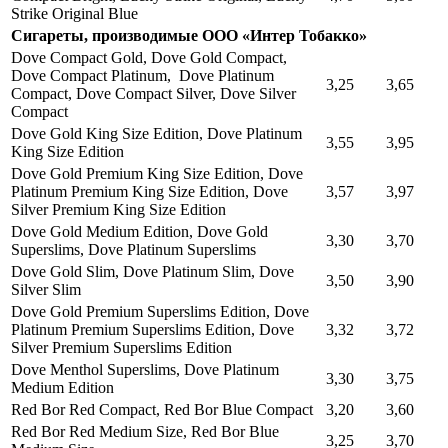
Strike Original Blue
Сигареты, производимые ООО «Интер Тобакко»
Dove Compact Gold, Dove Gold Compact,
Dove Compact Platinum, Dove Platinum
3,25
3,65
Compact, Dove Compact Silver, Dove Silver
Compact
Dove Gold King Size Edition, Dove Platinum
3,55
3,95
King Size Edition
Dove Gold Premium King Size Edition, Dove
Platinum Premium King Size Edition, Dove
3,57
3,97
Silver Premium King Size Edition
Dove Gold Medium Edition, Dove Gold
3,30
3,70
Superslims, Dove Platinum Superslims
Dove Gold Slim, Dove Platinum Slim, Dove
3,50
3,90
Silver Slim
Dove Gold Premium Superslims Edition, Dove
Platinum Premium Superslims Edition, Dove
3,32
3,72
Silver Premium Superslims Edition
Dove Menthol Superslims, Dove Platinum
3,30
3,75
Medium Edition
Red Bor Red Compact, Red Bor Blue Compact
3,20
3,60
Red Bor Red Medium Size, Red Bor Blue
3,25
3,70