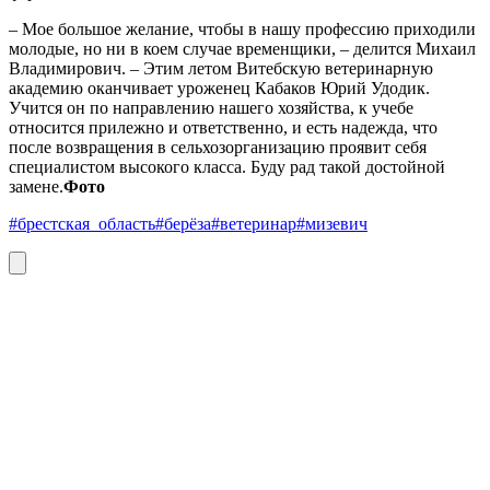
– Мое большое желание, чтобы в нашу профессию приходили
молодые, но ни в коем случае временщики, – делится Михаил
Владимирович. – Этим летом Витебскую ветеринарную
академию оканчивает уроженец Кабаков Юрий Удодик.
Учится он по направлению нашего хозяйства, к учебе
относится прилежно и ответственно, и есть надежда, что
после возвращения в сельхозорганизацию проявит себя
специалистом высокого класса. Буду рад такой достойной
замене.
Фото
#брестская_область
#берёза
#ветеринар
#мизевич