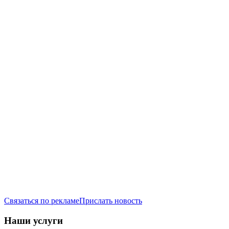
Связаться по рекламе
Прислать новость
Наши услуги