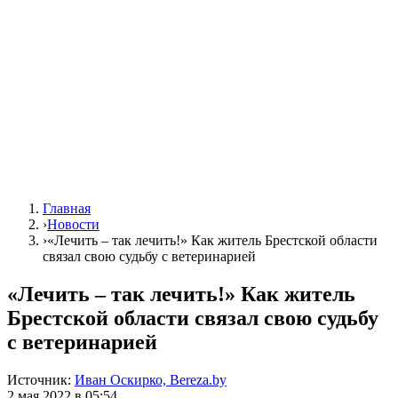
Главная
›
Новости
›
«Лечить – так лечить!» Как житель Брестской области
связал свою судьбу с ветеринарией
«Лечить – так лечить!» Как житель
Брестской области связал свою судьбу
с ветеринарией
Источник:
Иван Оскирко, Bereza.by
2 мая 2022 в 05:54