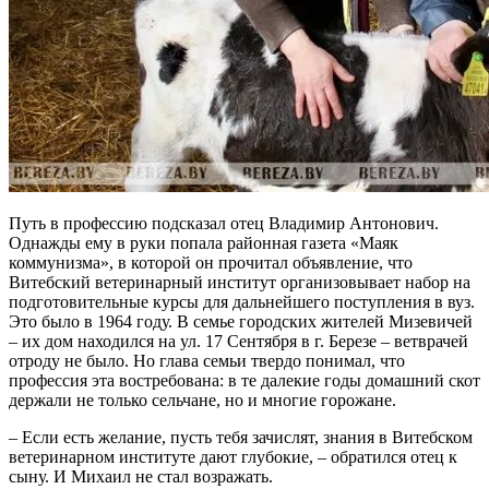
Путь в профессию подсказал отец Владимир Антонович.
Однажды ему в руки попала районная газета «Маяк
коммунизма», в которой он прочитал объявление, что
Витебский ветеринарный институт организовывает набор на
подготовительные курсы для дальнейшего поступления в вуз.
Это было в 1964 году. В семье городских жителей Мизевичей
– их дом находился на ул. 17 Сентября в г. Березе – ветврачей
отроду не было. Но глава семьи твердо понимал, что
профессия эта востребована: в те далекие годы домашний скот
держали не только сельчане, но и многие горожане.
– Если есть желание, пусть тебя зачислят, знания в Витебском
ветеринарном институте дают глубокие, – обратился отец к
сыну. И Михаил не стал возражать.