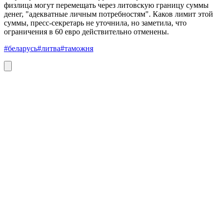
физлица могут перемещать через литовскую границу суммы
денег, "адекватные личным потребностям". Каков лимит этой
суммы, пресс-секретарь не уточнила, но заметила, что
ограничения в 60 евро действительно отменены.
#беларусь
#литва
#таможня