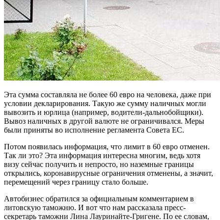
Эта сумма составляла не более 60 евро на человека, даже при
условии декларирования. Такую же сумму наличных могли
вывозить и юрлица (например, водители-дальнобойщики).
Вывоз наличных в другой валюте не ограничивался. Меры
были приняты во исполнение регламента Совета ЕС.
Потом появилась информация, что лимит в 60 евро отменен.
Так ли это? Эта информация интересна многим, ведь хотя
визу сейчас получить и непросто, но наземные границы
открылись, коронавирусные ограничения отменены, а значит,
перемещений через границу стало больше.
Автобизнес обратился за официальным комментарием в
литовскую таможню. И вот что нам рассказала пресс-
секретарь таможни Лина Лауринайте-Григене. По ее словам,