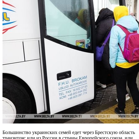
Большинство украинских семей едет через Брестскую область
транзитом: или из России в страны Европейского союза, или