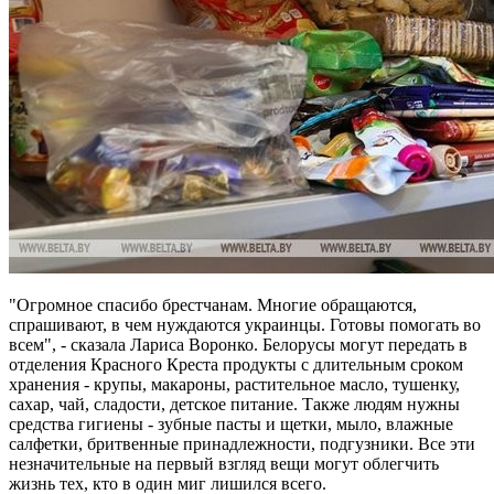
"Огромное спасибо брестчанам. Многие обращаются,
спрашивают, в чем нуждаются украинцы. Готовы помогать во
всем", - сказала Лариса Воронко. Белорусы могут передать в
отделения Красного Креста продукты с длительным сроком
хранения - крупы, макароны, растительное масло, тушенку,
сахар, чай, сладости, детское питание. Также людям нужны
средства гигиены - зубные пасты и щетки, мыло, влажные
салфетки, бритвенные принадлежности, подгузники. Все эти
незначительные на первый взгляд вещи могут облегчить
жизнь тех, кто в один миг лишился всего.