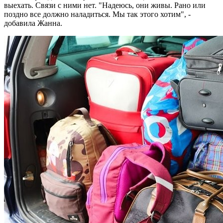
выехать. Связи с ними нет. "Надеюсь, они живы. Рано или
поздно все должно наладиться. Мы так этого хотим", -
добавила Жанна.