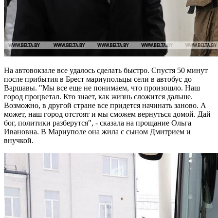
На автовокзале все удалось сделать быстро. Спустя 50 минут
после прибытия в Брест мариупольцы сели в автобус до
Варшавы. "Мы все еще не понимаем, что произошло. Наш
город процветал. Кто знает, как жизнь сложится дальше.
Возможно, в другой стране все придется начинать заново. А
может, наш город отстоят и мы сможем вернуться домой. Дай
бог, политики разберутся", - сказала на прощание Ольга
Ивановна. В Мариуполе она жила с сыном Дмитрием и
внучкой.