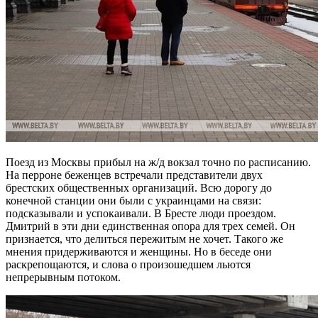
Поезд из Москвы прибыл на ж/д вокзал точно по расписанию.
На перроне беженцев встречали представители двух
брестских общественных организаций. Всю дорогу до
конечной станции они были с украинцами на связи:
подсказывали и успокаивали. В Бресте люди проездом.
Дмитрий в эти дни единственная опора для трех семей. Он
признается, что делиться пережитым не хочет. Такого же
мнения придерживаются и женщины. Но в беседе они
раскрепощаются, и слова о произошедшем льются
непрерывным потоком.