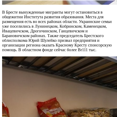
В Бресте вынужденные мигранты могут остановиться в
общежитии Института развития образования. Места для
размещения есть во всех районах области. Украинские семьи
уже поселились в Лунинецком, Кобринском, Каменецком,
Ивацевичском, Дрогичинском, Ганцевичском и
Барановичском районах. Также председатель Брестского
облисполкома Юрий Шулейко призвал предприятия и
организации региона оказать Красному Кресту спонсорскую
помощь. В областном фонде сейчас более Br111 тыс.