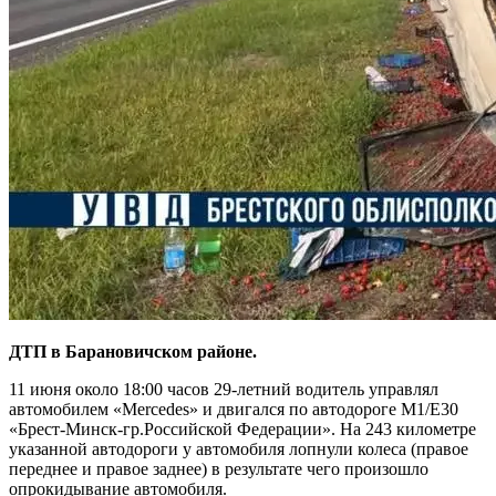
ДТП в Барановичском районе.
11 июня около 18:00 часов 29-летний водитель управлял
автомобилем «Mercedes» и двигался по автодороге М1/Е30
«Брест-Минск-гр.Российской Федерации». На 243 километре
указанной автодороги у автомобиля лопнули колеса (правое
переднее и правое заднее) в результате чего произошло
опрокидывание автомобиля.