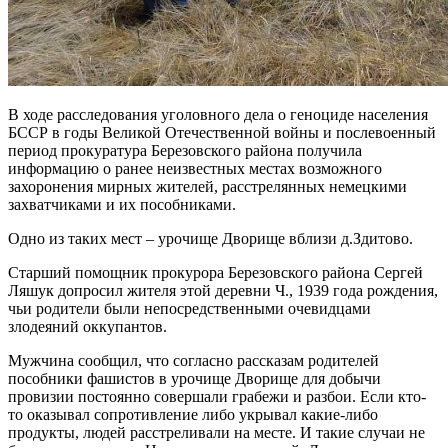
В ходе расследования уголовного дела о геноциде населения
БССР в годы Великой Отечественной войны и послевоенный
период прокуратура Березовского района получила
информацию о ранее неизвестных местах возможного
захоронения мирных жителей, расстрелянных немецкими
захватчиками и их пособниками.
Одно из таких мест – урочище Дворище вблизи д.Здитово.
Старший помощник прокурора Березовского района Сергей
Ляшук допросил жителя этой деревни Ч., 1939 года рождения,
чьи родители были непосредственными очевидцами
злодеяний оккупантов.
Мужчина сообщил, что согласно рассказам родителей
пособники фашистов в урочище Дворище для добычи
провизии постоянно совершали грабежи и разбои. Если кто-
то оказывал сопротивление либо укрывал какие-либо
продукты, людей расстреливали на месте. И такие случаи не