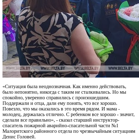
«Ситуация была неоднозначная. Как именно действовать,
было непонятно, никогда с таким не сталкивались. Но мы
спокойно, уверенно справились с произошедшим.
Поддержали и отца, дали ему понять, что все хорошо.
Повезло, что мы оказались в это время рядом. И мама -
молодец, держалась отлично. С ребенком все хорошо - значит,
сделали все правильно», - сказал старший инструктор-
спасатель пожарной аварийно-спасательной части №1
Малоритского районного отдела по чрезвычайным ситуациям
Денис Головей.