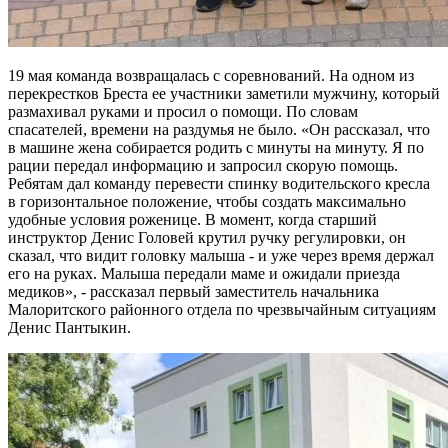
19 мая команда возвращалась с соревнований. На одном из
перекрестков Бреста ее участники заметили мужчину, который
размахивал руками и просил о помощи. По словам
спасателей, времени на раздумья не было. «Он рассказал, что
в машине жена собирается родить с минуты на минуту. Я по
рации передал информацию и запросил скорую помощь.
Ребятам дал команду перевести спинку водительского кресла
в горизонтальное положение, чтобы создать максимально
удобные условия роженице. В момент, когда старший
инструктор Денис Головей крутил ручку регулировки, он
сказал, что видит головку малыша - и уже через время держал
его на руках. Малыша передали маме и ожидали приезда
медиков», - рассказал первый заместитель начальника
Малоритского районного отдела по чрезвычайным ситуациям
Денис Пантыкин.