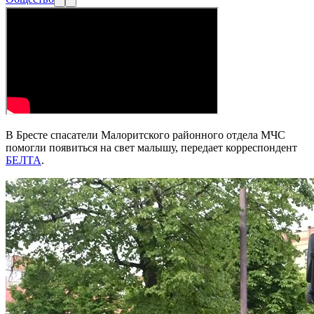
В Бресте спасатели Малоритского районного отдела МЧС
помогли появиться на свет малышу, передает корреспондент
БЕЛТА
.