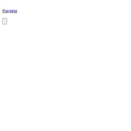
#задача