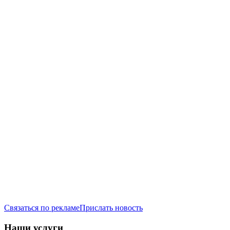
Связаться по рекламе
Прислать новость
Наши услуги