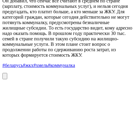
Он добавил, что сейчас все считают в среднем по стране
(зарплату, стоимость коммунальных услуг), и нельзя сегодня
предугадать, кто платит больше, а кто меньше за ЖКУ. Для
категорий граждан, которые сегодня действительно не могут
потянуть коммуналку, предусмотрены безналичные
жилищные субсидии. То есть государство видит, кому адресно
надо оказать помощь. В прошлом году практически 30 тыс.
семей в стране получили такую субсидию на жилищно-
коммунальные услуги. В этом плане стоит вопрос о
продолжении работы по сдерживанию роста затрат, из
которых формируется стоимость ЖКУ.
#беларусь
#жкх
#хмель
#коммуналка