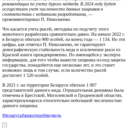
рекомендации по учету бурого медведя. В 2024 году будет
осуществлен учет численности данных хищников в
соответствии с недавними разработками,
—
прокомментировал П. Николаенко.
Что касается учета рысей, методика по подсчету этого
животного разработана сравнительно давно. На начало 2022 г.
в Беларуси обитало 900 особей, на конец года — 1 134. Но эти
цифры, как отметил П. Николаенко, не гарантируют
демографическую стабильность вида и исключение рыси из
Красной книги преждевременно. По имеющейся у эксперта
информации, для того чтобы вывести хищника из-под защиты
государства, понадобится еще несколько лет, и это станет
возможно лишь в том случае, если количество рысей
достигнет 1 520 особей.
В 2021 г. на территории Беларуси обитало 1 007
представителей данного вида. Отрицательная динамика была
отмечена в Брестской, Могилевской и Гродненской областях,
характеризующихся относительно небольшой численностью
данного хищника.
#беларусь
#животное
#медведь