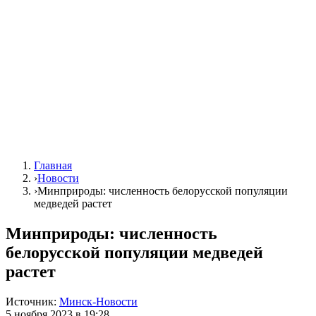
Главная
›
Новости
›
Минприроды: численность белорусской популяции
медведей растет
Минприроды: численность
белорусской популяции медведей
растет
Источник:
Минск-Новости
5 ноября 2023 в 19:28