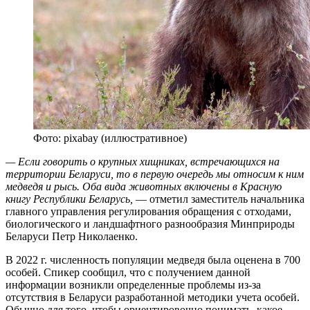
Фото: pixabay (иллюстративное)
— Если говорить о крупных хищниках, встречающихся на
территории Беларуси, то в первую очередь мы относим к ним
медведя и рысь. Оба вида животных включены в Красную
книгу Республики Беларусь,
— отметил заместитель начальника
главного управления регулирования обращения с отходами,
биологического и ландшафтного разнообразия Минприроды
Беларуси Петр Николаенко.
В 2022 г. численность популяции медведя была оценена в 700
особей. Спикер сообщил, что с получением данной
информации возникли определенные проблемы из-за
отсутствия в Беларуси разработанной методики учета особей.
Обычно для того, чтобы ориентировочно понимать, какое