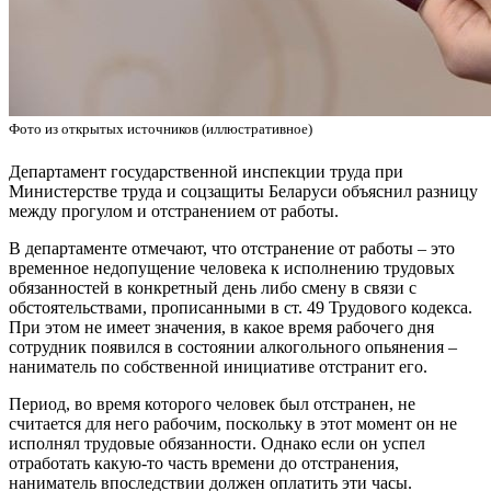
Фото из открытых источников (иллюстративное)
Департамент государственной инспекции труда при
Министерстве труда и соцзащиты Беларуси объяснил разницу
между прогулом и отстранением от работы.
В департаменте отмечают, что отстранение от работы – это
временное недопущение человека к исполнению трудовых
обязанностей в конкретный день либо смену в связи с
обстоятельствами, прописанными в ст. 49 Трудового кодекса.
При этом не имеет значения, в какое время рабочего дня
сотрудник появился в состоянии алкогольного опьянения –
наниматель по собственной инициативе отстранит его.
Период, во время которого человек был отстранен, не
считается для него рабочим, поскольку в этот момент он не
исполнял трудовые обязанности. Однако если он успел
отработать какую-то часть времени до отстранения,
наниматель впоследствии должен оплатить эти часы.