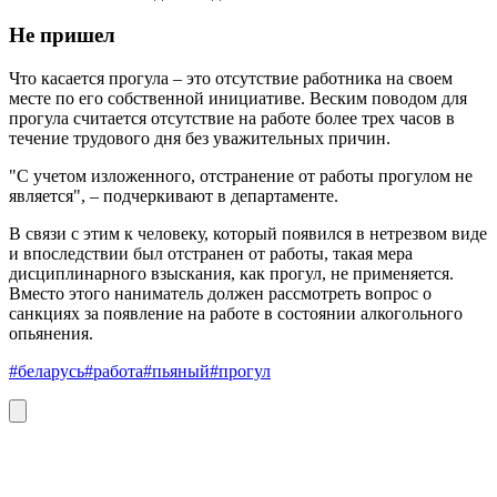
Не пришел
Что касается прогула – это отсутствие работника на своем
месте по его собственной инициативе. Веским поводом для
прогула считается отсутствие на работе более трех часов в
течение трудового дня без уважительных причин.
"С учетом изложенного, отстранение от работы прогулом не
является", – подчеркивают в департаменте.
В связи с этим к человеку, который появился в нетрезвом виде
и впоследствии был отстранен от работы, такая мера
дисциплинарного взыскания, как прогул, не применяется.
Вместо этого наниматель должен рассмотреть вопрос о
санкциях за появление на работе в состоянии алкогольного
опьянения.
#беларусь
#работа
#пьяный
#прогул