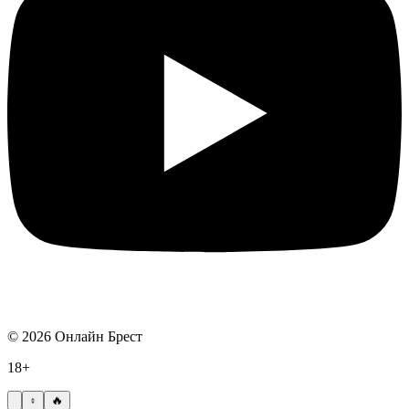
©
2026
Онлайн Брест
18+
🔥