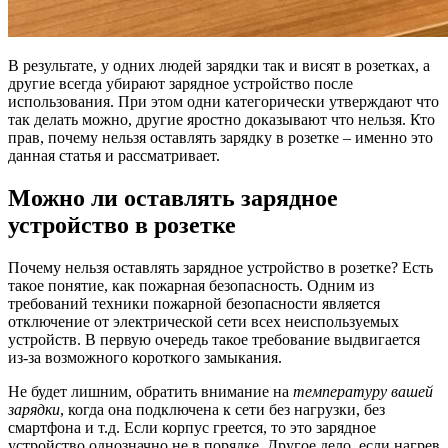
В результате, у одних людей зарядки так и висят в розетках, а
другие всегда убирают зарядное устройство после
использования. При этом одни категорически утверждают что
так делать можно, другие яростно доказывают что нельзя. Кто
прав, почему нельзя оставлять зарядку в розетке – именно это
данная статья и рассматривает.
Можно ли оставлять зарядное
устройство в розетке
Почему нельзя оставлять зарядное устройство в розетке? Есть
такое понятие, как пожарная безопасность. Одним из
требований техники пожарной безопасности является
отключение от электрической сети всех неиспользуемых
устройств. В первую очередь такое требование выдвигается
из-за возможного короткого замыкания.
Не будет лишним, обратить внимание на
температуру вашей
зарядки
, когда она подключена к сети без нагрузки, без
смартфона и т.д. Если корпус греется, то это зарядное
устройство однозначно не в порядке. Другое дело, если нагрев