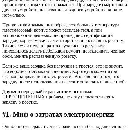
происходит, когда что-то заряжается. При зарядке смартфона и
других устройств, нагревание зарядного устройства вполне
нормально.
При коротком замыкании образуется большая температура,
пластмассовый корпус может расплавиться, а при
использовании дешевых, не прошедших сертификации
зарядок, корпус может даже загореться и расплавить розетку.
Такие случаи неоднократно случались, в результате
приходилось делать небольшой ремонт: переклеивать черные
обои, менять расплавленную розетку.
Если же ваша зарядка без нагрузки не греется, это не значит,
что короткого замыкания не будет. Коротнуть может из-за
скачков напряжения в электросети. Это говорит о том, что
зарядку после использования не стоит оставлять включенной.
Друзья теперь давайте рассмотрим несколько
ПЕРЕОЦЕНЕННЫХ проблем, почему нельзя оставлять
зарядку в розетке.
#1. Миф о затратах электроэнергии
Ошибочно утверждать, что зарядка в сети без подключенного