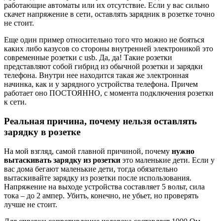
работающие автоматы или их отсутствие. Если у вас сильно
скачет напряжение в сети, оставлять зарядник в розетке точно
не стоит.
Еще один пример относительно того что можно не бояться
каких либо казусов со стороны внутренней электроникой это
современные розетки с usb. Да, да! Такие розетки
представляют собой гибрид из обычной розетки и зарядки
телефона. Внутри нее находится такая же электронная
начинка, как и у зарядного устройства телефона. Причем
работает оно ПОСТОЯННО, с момента подключения розетки
к сети.
Реальная причина, почему нельзя оставлять
зарядку в розетке
На мой взгляд, самой главной причиной, почему
нужно
вытаскивать зарядку из розетки
это маленькие дети. Если у
вас дома бегают маленькие дети, тогда обязательно
вытаскивайте зарядку из розетки после использования.
Напряжение на выходе устройства составляет 5 вольт, сила
тока – до 2 ампер. Убить, конечно, не убьет, но проверять
лучше не стоит.