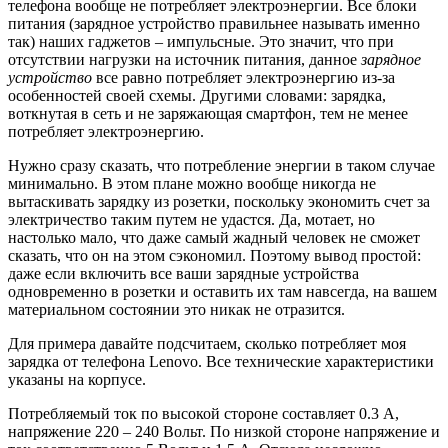
телефона вообще не потребляет электроэнергии. Все блоки
питания (зарядное устройство правильнее называть именно
так) наших гаджетов – импульсные. Это значит, что при
отсутствии нагрузки на источник питания, данное
зарядное
устройство
все равно потребляет электроэнергию из-за
особенностей своей схемы. Другими словами: зарядка,
воткнутая в сеть и не заряжающая смартфон, тем не менее
потребляет электроэнергию.
Нужно сразу сказать, что потребление энергии в таком случае
минимально. В этом плане можно вообще никогда не
вытаскивать зарядку из розетки, поскольку экономить счет за
электричество таким путем не удастся. Да, мотает, но
настолько мало, что даже самый жадный человек не сможет
сказать, что он на этом сэкономил. Поэтому вывод простой:
даже если включить все ваши зарядные устройства
одновременно в розетки и оставить их там навсегда, на вашем
материальном состоянии это никак не отразится.
Для примера давайте подсчитаем, сколько потребляет моя
зарядка от телефона Lenovo. Все технические характеристики
указаны на корпусе.
Потребляемый ток по высокой стороне составляет 0.3 А,
напряжение 220 – 240 Вольт. По низкой стороне напряжение и