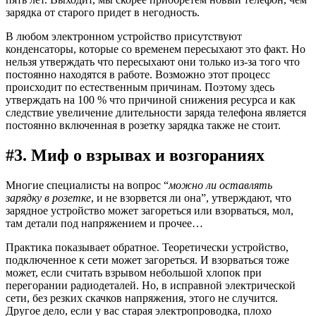
зарядка от старого придет в негодность.
В любом электронном устройство присутствуют
конденсаторы, которые со временем пересыхают это факт. Но
нельзя утверждать что пересыхают они только из-за того что
постоянно находятся в работе. Возможно этот процесс
происходит по естественным причинам. Поэтому здесь
утверждать на 100 % что причиной снижения ресурса и как
следствие увеличение длительности заряда телефона является
постоянно включенная в розетку зарядка также не стоит.
#3. Миф о взрывах и возгораниях
Многие специалисты на вопрос “
можно ли оставлять
зарядку в розетке
, и не взорвется ли она”, утверждают, что
зарядное устройство может загореться или взорваться, мол,
там детали под напряжением и прочее…
Практика показывает обратное. Теоретически устройство,
подключенное к сети может загореться. И взорваться тоже
может, если считать взрывом небольшой хлопок при
перегорании радиодеталей. Но, в исправной электрической
сети, без резких скачков напряжения, этого не случится.
Другое дело, если у вас старая электропроводка, плохо