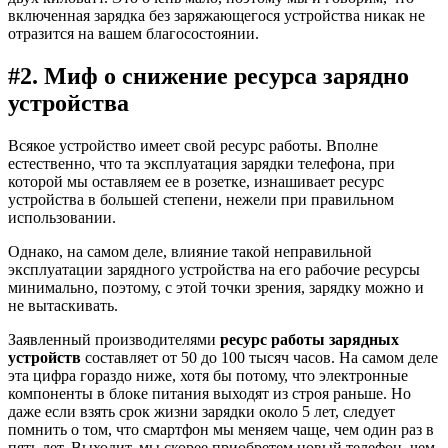
включенная зарядка без заряжающегося устройства никак не
отразится на вашем благосостоянии.
#2. Миф о снижение ресурса зарядно
устройства
Всякое устройство имеет свой ресурс работы. Вполне
естественно, что та эксплуатация зарядки телефона, при
которой мы оставляем ее в розетке, изнашивает ресурс
устройства в большей степени, нежели при правильном
использовании.
Однако, на самом деле, влияние такой неправильной
эксплуатации зарядного устройства на его рабочие ресурсы
минимально, поэтому, с этой точки зрения, зарядку можно и
не вытаскивать.
Заявленный производителями
ресурс работы зарядных
устройств
составляет от 50 до 100 тысяч часов. На самом деле
эта цифра гораздо ниже, хотя бы потому, что электронные
компоненты в блоке питания выходят из строя раньше. Но
даже если взять срок жизни зарядки около 5 лет, следует
помнить о том, что смартфон мы меняем чаще, чем один раз в
пять лет. Выходит, мы скорее приобретем новый телефон, чем