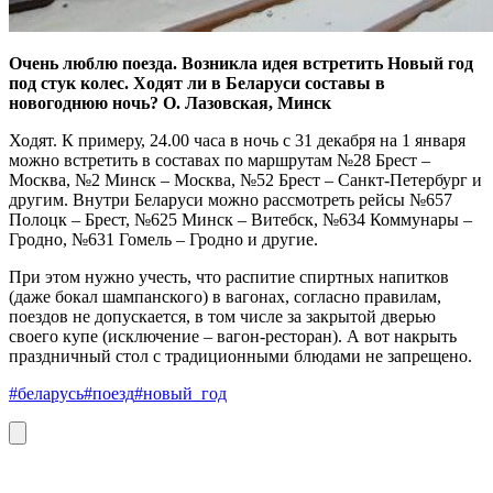
Очень люблю поезда. Возникла идея встретить Новый год
под стук колес. Ходят ли в Беларуси составы в
новогоднюю ночь? О. Лазовская, Минск
Ходят. К примеру, 24.00 часа в ночь с 31 декабря на 1 января
можно встретить в составах по маршрутам №28 Брест –
Москва, №2 Минск – Москва, №52 Брест – Санкт-Петербург и
другим. Внутри Беларуси можно рассмотреть рейсы №657
Полоцк – Брест, №625 Минск – Витебск, №634 Коммунары –
Гродно, №631 Гомель – Гродно и другие.
При этом нужно учесть, что распитие спиртных напитков
(даже бокал шампанского) в вагонах, согласно правилам,
поездов не допускается, в том числе за закрытой дверью
своего купе (исключение – вагон-ресторан). А вот накрыть
праздничный стол с традиционными блюдами не запрещено.
#беларусь
#поезд
#новый_год