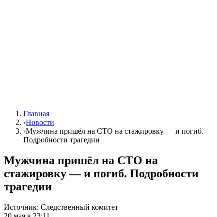
Главная
›
Новости
›
Мужчина пришёл на СТО на стажировку — и погиб.
Подробности трагедии
Мужчина пришёл на СТО на
стажировку — и погиб. Подробности
трагедии
Источник:
Следственный комитет
20 мая в 23:11