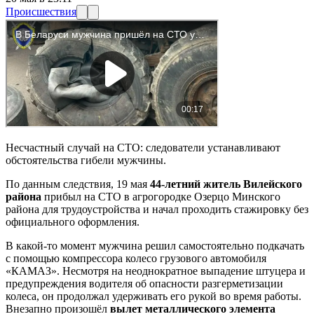
Происшествия
Несчастный случай на СТО: следователи устанавливают
обстоятельства гибели мужчины.
По данным следствия, 19 мая
44‑летний житель Вилейского
района
прибыл на СТО в агрогородке Озерцо Минского
района для трудоустройства и начал проходить стажировку без
официального оформления.
В какой-то момент мужчина решил самостоятельно подкачать
с помощью компрессора колесо грузового автомобиля
«КАМАЗ». Несмотря на неоднократное выпадение штуцера и
предупреждения водителя об опасности разгерметизации
колеса, он продолжал удерживать его рукой во время работы.
Внезапно произошёл
вылет металлического элемента