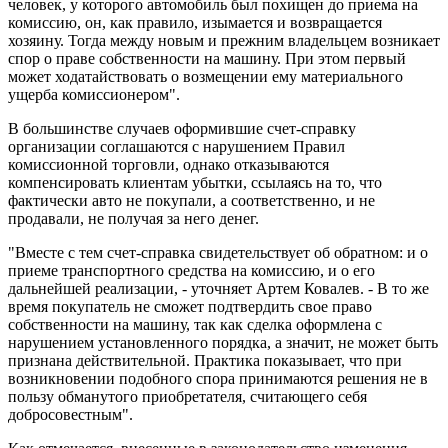
человек, у которого автомобиль был похищен до приема на
комиссию, он, как правило, изымается и возвращается
хозяину. Тогда между новым и прежним владельцем возникает
спор о праве собственности на машину. При этом первый
может ходатайствовать о возмещении ему материального
ущерба комиссионером".
В большинстве случаев оформившие счет-справку
организации соглашаются с нарушением Правил
комиссионной торговли, однако отказываются
компенсировать клиентам убытки, ссылаясь на то, что
фактически авто не покупали, а соответственно, и не
продавали, не получая за него денег.
"Вместе с тем счет-справка свидетельствует об обратном: и о
приеме транспортного средства на комиссию, и о его
дальнейшей реализации, - уточняет Артем Ковалев. - В то же
время покупатель не сможет подтвердить свое право
собственности на машину, так как сделка оформлена с
нарушением установленного порядка, а значит, не может быть
признана действительной. Практика показывает, что при
возникновении подобного спора принимаются решения не в
пользу обманутого приобретателя, считающего себя
добросовестным".