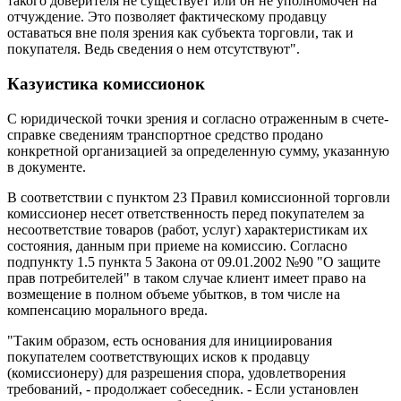
такого доверителя не существует или он не уполномочен на
отчуждение. Это позволяет фактическому продавцу
оставаться вне поля зрения как субъекта торговли, так и
покупателя. Ведь сведения о нем отсутствуют".
Казуистика комиссионок
С юридической точки зрения и согласно отраженным в счете-
справке сведениям транспортное средство продано
конкретной организацией за определенную сумму, указанную
в документе.
В соответствии с пунктом 23 Правил комиссионной торговли
комиссионер несет ответственность перед покупателем за
несоответствие товаров (работ, услуг) характеристикам их
состояния, данным при приеме на комиссию. Согласно
подпункту 1.5 пункта 5 Закона от 09.01.2002 №90 "О защите
прав потребителей" в таком случае клиент имеет право на
возмещение в полном объеме убытков, в том числе на
компенсацию морального вреда.
"Таким образом, есть основания для инициирования
покупателем соответствующих исков к продавцу
(комиссионеру) для разрешения спора, удовлетворения
требований, - продолжает собеседник. - Если установлен