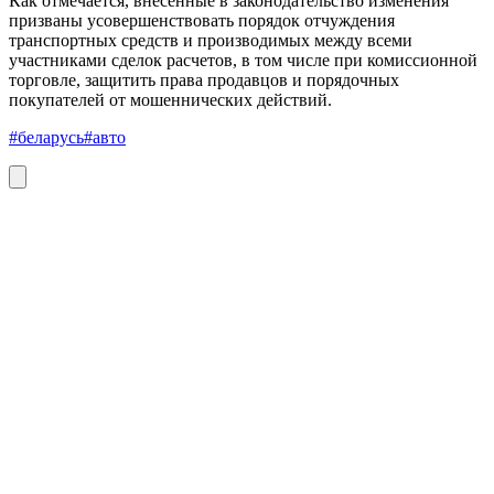
Как отмечается, внесенные в законодательство изменения
призваны усовершенствовать порядок отчуждения
транспортных средств и производимых между всеми
участниками сделок расчетов, в том числе при комиссионной
торговле, защитить права продавцов и порядочных
покупателей от мошеннических действий.
#беларусь
#авто