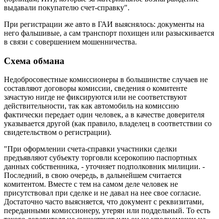
выдавали покупателю счет-справку".
При регистрации же авто в ГАИ выяснялось: документы на
него фальшивые, а сам транспорт похищен или разыскивается
в связи с совершением мошенничества.
Схема обмана
Недобросовестные комиссионеры в большинстве случаев не
составляют договоры комиссии, сведения о комитенте
зачастую нигде не фиксируются или не соответствуют
действительности, так как автомобиль на комиссию
фактически передает один человек, а в качестве доверителя
указывается другой (как правило, владелец в соответствии со
свидетельством о регистрации).
"При оформлении счета-справки участники сделки
предъявляют субъекту торговли ксерокопию паспортных
данных собственника, - уточняет подполковник милиции. -
Последний, в свою очередь, в дальнейшем считается
комитентом. Вместе с тем на самом деле человек не
присутствовал при сделке и не давал на нее свое согласие.
Достаточно часто выясняется, что документ с реквизитами,
переданными комиссионеру, утерян или поддельный. То есть