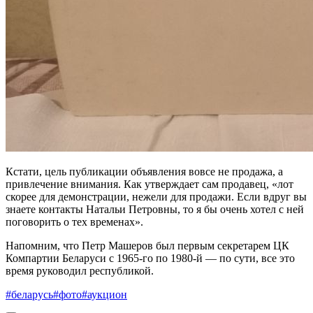
Кстати, цель публикации объявления вовсе не продажа, а
привлечение внимания. Как утверждает сам продавец, «лот
скорее для демонстрации, нежели для продажи. Если вдруг вы
знаете контакты Натальи Петровны, то я бы очень хотел с ней
поговорить о тех временах».
Напомним, что Петр Машеров был первым секретарем ЦК
Компартии Беларуси с 1965-го по 1980-й — по сути, все это
время руководил республикой.
#беларусь
#фото
#аукцион