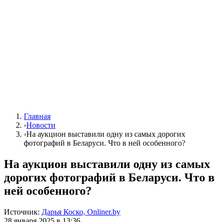
Главная
›
Новости
›
На аукцион выставили одну из самых дорогих
фотографий в Беларуси. Что в ней особенного?
На аукцион выставили одну из самых
дорогих фотографий в Беларуси. Что в
ней особенного?
Источник:
Дарья Коско, Onliner.by
28 января 2025 в 13:36