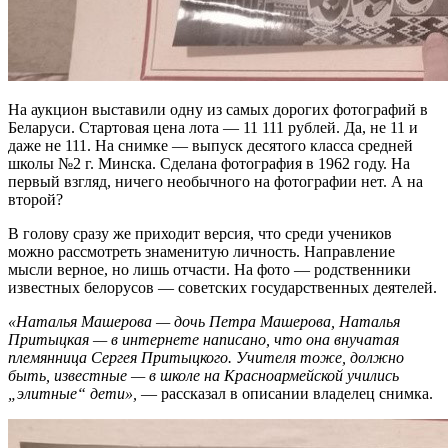
На аукцион выставили одну из самых дорогих фотографий в
Беларуси. Стартовая цена лота — 11 111 рублей. Да, не 11 и
даже не 111. На снимке — выпуск десятого класса средней
школы №2 г. Минска. Сделана фотография в 1962 году. На
первый взгляд, ничего необычного на фотографии нет. А на
второй?
В голову сразу же приходит версия, что среди учеников
можно рассмотреть знаменитую личность. Направление
мысли верное, но лишь отчасти. На фото — родственники
известных белорусов — советских государственных деятелей.
«Наталья Машерова — дочь Петра Машерова, Наталья
Притыцкая — в интернете написано, что она внучатая
племянница Сергея Притыцкого. Учителя тоже, должно
быть, известные — в школе на Красноармейской учились
„элитные“ дети»,
— рассказал в описании владелец снимка.