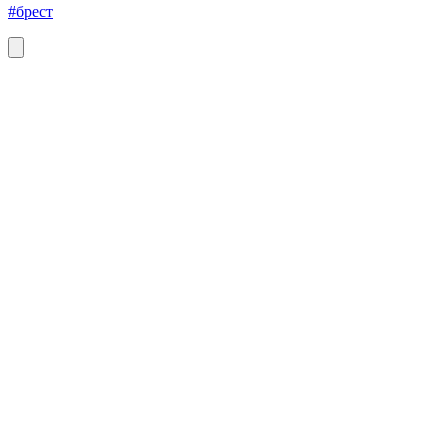
#брест