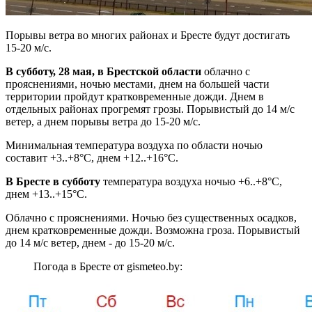
Порывы ветра во многих районах и Бресте будут достигать
15-20 м/с.
В субботу, 28 мая, в Брестской области
облачно с
прояснениями, ночью местами, днем на большей части
территории пройдут кратковременные дожди. Днем в
отдельных районах прогремят грозы. Порывистый до 14 м/с
ветер, а днем порывы ветра до 15-20 м/с.
Минимальная температура воздуха по области ночью
составит +3..+8°С, днем +12..+16°С.
В Бресте
в субботу
температура воздуха ночью +6..+8°С,
днем +13..+15°С.
Облачно с прояснениями. Ночью без существенных осадков,
днем кратковременные дожди. Возможна гроза. Порывистый
до 14 м/с ветер, днем - до 15-20 м/с.
Погода в Бресте от gismeteo.by: