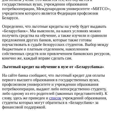
государственных вузах, учреждении образования
потребкооперации, Международном университете «МИТСО»,
учредителем которого является Федерация профсоюзов
Беларуси.
Определено, что льготные кредиты на учебу будет выдавать
«Беларусбанк». Мы выяснили, на каких условиях можно
получить средства на обучение, а также изучили и сравнили
предложения других банков, которые также готовы
поучаствовать в судьбе белорусских студентов. Выбор между
бюджетным и платным отделением, накоплением
собственных средств или привлечением банковских ресурсов,
конечно же, каждый вправе сделать сам.
Льготный кредит на обучение в вузе от «Беларусбанка»
На сайте банка сообщают, что льготный кредит для оплаты
первого высшего образования в государственных вузах,
профсоюзном университете и учреждении образования
потребкооперации, выдают либо непосредственно студенту,
либо одному из его родителей (законных представителей). К
слову, здесь же приведен и
список
учреждений образования,
студенты которых могут обратиться в «Беларусбанк» за
финансовой поддержкой.