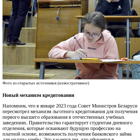
Фото из открытых источников (иллюстративное)
Новый механизм кредитования
Напомним, что в январе 2023 года Совет Министров Беларуси
пересмотрел механизм льготного кредитования для получения
первого высшего образования в отечественных учебных
заведениях. Правительство гарантирует студентам дневного
отделения, которые осваивают будущую профессию на
платной основе, возможность получения банковского займа
для оплаты учебы. Это касается тех, кто обучается в