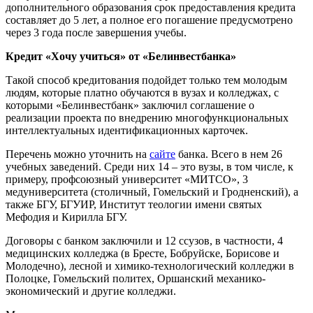
дополнительного образования срок предоставления кредита
составляет до 5 лет, а полное его погашение предусмотрено
через 3 года после завершения учебы.
Кредит «Хочу учиться» от «Белинвестбанка»
Такой способ кредитования подойдет только тем молодым
людям, которые платно обучаются в вузах и колледжах, с
которыми «Белинвестбанк» заключил соглашение о
реализации проекта по внедрению многофункциональных
интеллектуальных идентификационных карточек.
Перечень можно уточнить на
сайте
банка. Всего в нем 26
учебных заведений. Среди них 14 – это вузы, в том числе, к
примеру, профсоюзный университет «МИТСО», 3
медуниверситета (столичный, Гомельский и Гродненский), а
также БГУ, БГУИР, Институт теологии имени святых
Мефодия и Кирилла БГУ.
Договоры с банком заключили и 12 ссузов, в частности, 4
медицинских колледжа (в Бресте, Бобруйске, Борисове и
Молодечно), лесной и химико-технологический колледжи в
Полоцке, Гомельский политех, Оршанский механико-
экономический и другие колледжи.