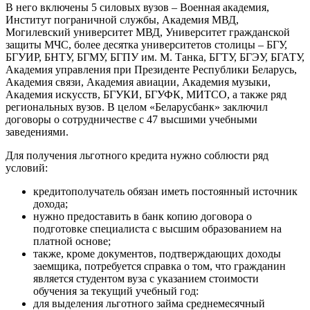
В него включены 5 силовых вузов – Военная академия,
Институт пограничной службы, Академия МВД,
Могилевский университет МВД, Университет гражданской
защиты МЧС, более десятка университетов столицы – БГУ,
БГУИР, БНТУ, БГМУ, БГПУ им. М. Танка, БГТУ, БГЭУ, БГАТУ,
Академия управления при Президенте Республики Беларусь,
Академия связи, Академия авиации, Академия музыки,
Академия искусств, БГУКИ, БГУФК, МИТСО, а также ряд
региональных вузов. В целом «Беларусбанк» заключил
договоры о сотрудничестве с 47 высшими учебными
заведениями.
Для получения льготного кредита нужно соблюсти ряд
условий:
кредитополучатель обязан иметь постоянный источник
дохода;
нужно предоставить в банк копию договора о
подготовке специалиста с высшим образованием на
платной основе;
также, кроме документов, подтверждающих доходы
заемщика, потребуется справка о том, что гражданин
является студентом вуза с указанием стоимости
обучения за текущий учебный год:
для выделения льготного займа среднемесячный