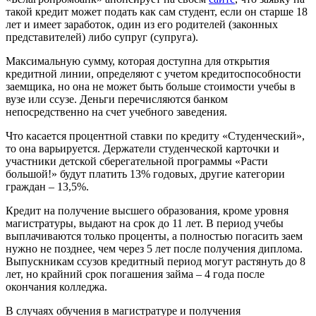
такой кредит может подать как сам студент, если он старше 18
лет и имеет заработок, один из его родителей (законных
представителей) либо супруг (супруга).
Максимальную сумму, которая доступна для открытия
кредитной линии, определяют с учетом кредитоспособности
заемщика, но она не может быть больше стоимости учебы в
вузе или ссузе. Деньги перечисляются банком
непосредственно на счет учебного заведения.
Что касается процентной ставки по кредиту «Студенческий»,
то она варьируется. Держатели студенческой карточки и
участники детской сберегательной программы «Расти
большой!» будут платить 13% годовых, другие категории
граждан – 13,5%.
Кредит на получение высшего образования, кроме уровня
магистратуры, выдают на срок до 11 лет. В период учебы
выплачиваются только проценты, а полностью погасить заем
нужно не позднее, чем через 5 лет после получения диплома.
Выпускникам ссузов кредитный период могут растянуть до 8
лет, но крайний срок погашения займа – 4 года после
окончания колледжа.
В случаях обучения в магистратуре и получения