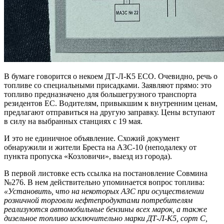
В бумаге говорится о некоем ДТ-Л-К5 ECO. Очевидно, речь о
топливе со специальными присадками. Заявляют прямо: это
топливо предназначено для большегрузного транспорта
резидентов ЕС. Водителям, привыкшим к внутренним ценам,
предлагают отправиться на другую заправку. Цены вступают
в силу на выбранных станциях с 19 мая.
И это не единичное объявление. Схожий документ
обнаружили и жители Бреста на АЗС-10 (неподалеку от
пункта пропуска «Козловичи», выезд из города).
В первой листовке есть ссылка на постановление Совмина
№276. В нем действительно упоминается вопрос топлива:
«Установить, что на некоторых АЗС при осуществлении
розничной торговли нефтепродуктами потребителям
реализуются автомобильные бензины всех марок, а также
дизельное топливо исключительно марки ДТ-Л-К5, сорт С,