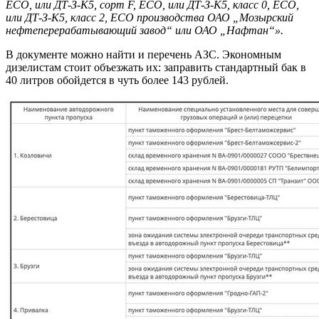
ЕСО, или ДТ-З-К5, сорт F, ECO, или ДТ-З-К5, класс 0, ECO,
или ДТ-З-К5, класс 2, ЕСО производства ОАО „Мозырский
нефтеперерабатывающий завод“ или ОАО „Нафтан“».
В документе можно найти и перечень АЗС. Экономным
дизелистам стоит объезжать их: заправить стандартный бак в
40 литров обойдется в чуть более 143 рублей.