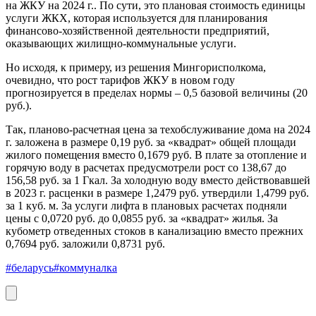
на ЖКУ на 2024 г.. По сути, это плановая стоимость единицы
услуги ЖКХ, которая используется для планирования
финансово-хозяйственной деятельности предприятий,
оказывающих жилищно-коммунальные услуги.
Но исходя, к примеру, из решения Мингорисполкома,
очевидно, что рост тарифов ЖКУ в новом году
прогнозируется в пределах нормы – 0,5 базовой величины (20
руб.).
Так, планово-расчетная цена за техобслуживание дома на 2024
г. заложена в размере 0,19 руб. за «квадрат» общей площади
жилого помещения вместо 0,1679 руб. В плате за отопление и
горячую воду в расчетах предусмотрели рост со 138,67 до
156,58 руб. за 1 Гкал. За холодную воду вместо действовавшей
в 2023 г. расценки в размере 1,2479 руб. утвердили 1,4799 руб.
за 1 куб. м. За услуги лифта в плановых расчетах подняли
цены с 0,0720 руб. до 0,0855 руб. за «квадрат» жилья. За
кубометр отведенных стоков в канализацию вместо прежних
0,7694 руб. заложили 0,8731 руб.
#беларусь
#коммуналка