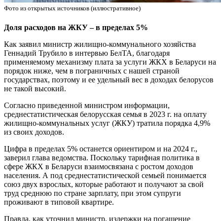
Фото из открытых источников (иллюстративное)
Доля расходов на ЖКУ – в пределах 5%
Как заявил министр жилищно-коммунального хозяйства
Геннадий Трубило в интервью БелТА, благодаря
применяемому механизму плата за услуги ЖКХ в Беларуси на
порядок ниже, чем в пограничных с нашей страной
государствах, поэтому и ее удельный вес в доходах белорусов
не такой высокий.
Согласно приведенной министром информации,
среднестатистическая белорусская семья в 2023 г. на оплату
жилищно-коммунальных услуг (ЖКУ) тратила порядка 4,9%
из своих доходов.
Цифра в пределах 5% останется ориентиром и на 2024 г.,
заверил глава ведомства. Поскольку тарифная политика в
сфере ЖКХ в Беларуси взаимосвязана с ростом доходов
населения. А под среднестатистической семьей понимается
союз двух взрослых, которые работают и получают за свой
труд среднюю по стране зарплату, при этом супруги
проживают в типовой квартире.
Правда, как уточнил министр, издержки на погашение