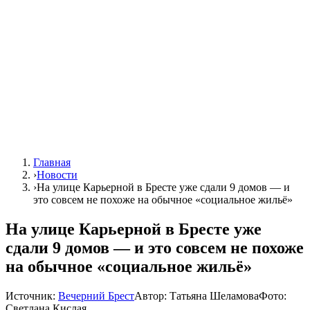
Главная
›
Новости
›
На улице Карьерной в Бресте уже сдали 9 домов — и
это совсем не похоже на обычное «социальное жильё»
На улице Карьерной в Бресте уже
сдали 9 домов — и это совсем не похоже
на обычное «социальное жильё»
Источник:
Вечерний Брест
Автор:
Татьяна Шеламова
Фото:
Светлана Кислая