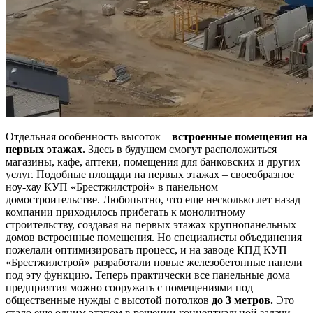
Отдельная особенность высоток –
встроенные помещения на
первых этажах.
Здесь в будущем смогут расположиться
магазины, кафе, аптеки, помещения для банковских и других
услуг. Подобные площади на первых этажах – своеобразное
ноу-хау КУП «Брестжилстрой» в панельном
домостроительстве. Любопытно, что еще несколько лет назад
компании приходилось прибегать к монолитному
строительству, создавая на первых этажах крупнопанельных
домов встроенные помещения. Но специалисты объединения
пожелали оптимизировать процесс, и на заводе КПД КУП
«Брестжилстрой» разработали новые железобетонные панели
под эту функцию. Теперь практически все панельные дома
предприятия можно сооружать с помещениями под
общественные нужды с высотой потолков
до 3 метров.
Это
стало еще одним этапом в решении концептуальной задачи