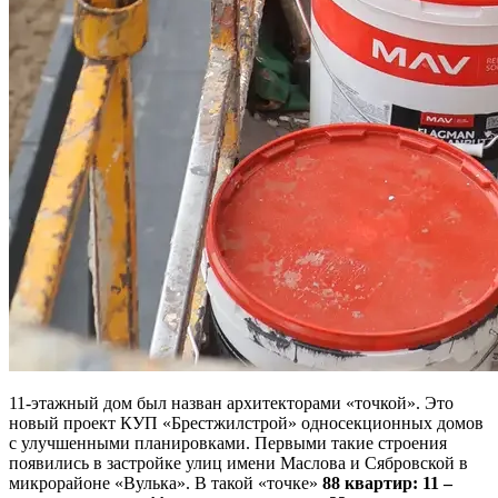
11-этажный дом был назван архитекторами «точкой». Это
новый проект КУП «Брестжилстрой» односекционных домов
с улучшенными планировками. Первыми такие строения
появились в застройке улиц имени Маслова и Сябровской в
микрорайоне «Вулька». В такой «точке»
88 квартир: 11 –