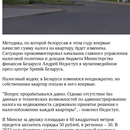
Методика, по которой белорусам в этом году впервые
начислят сумму налога на квартиру, будет изменена.
Ситуацию прокомментировал начальник главного управления
налоговой политики и доходов бюджета Министерства
финансов Беларуси Андрей Недоступ в мультимедийном
пресс-центре Sputnik Беларусь.
Налоговый кодекс в Беларуси изменялся неоднократно, но
собственники квартир попали в него впервые.
"Вопрос прорабатывался давно. Однако отсутствие баз
данных и технических возможностей по администрированию
налога на недвижимость сдерживало принятие решения о
налогообложении каждой квартиры", - пояснил Недоступ.
В Минске за двушку площадью в 60 квадратных метров
придется заплатить порядка 50 рублей, в регионах – 30. В
2022 году белорусы должны внести авансовый платеж в