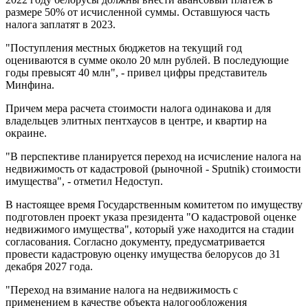
размере 50% от исчисленной суммы. Оставшуюся часть
налога заплатят в 2023.
"Поступления местных бюджетов на текущий год
оцениваются в сумме около 20 млн рублей. В последующие
годы превысят 40 млн", - привел цифры представитель
Минфина.
Причем мера расчета стоимости налога одинакова и для
владельцев элитных пентхаусов в центре, и квартир на
окраине.
"В перспективе планируется переход на исчисление налога на
недвижимость от кадастровой (рыночной - Sputnik) стоимости
имущества", - отметил Недоступ.
В настоящее время Государственным комитетом по имуществу
подготовлен проект указа президента "О кадастровой оценке
недвижимого имущества", который уже находится на стадии
согласования. Согласно документу, предусматривается
провести кадастровую оценку имущества белорусов до 31
декабря 2027 года.
"Переход на взимание налога на недвижимость с
применением в качестве объекта налогообложения